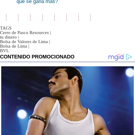
qué se gana más?
TAGS
Cerro de Pasco Resources
|
tu dinero
|
Bolsa de Valores de Lima
|
Bolsa de Lima
|
BVL