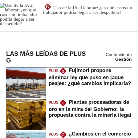
LAS MÁS LEÍDAS DE PLUS
Contenido de
G
Gestión
Fujimori propone
PLUS
G
eliminar ley que puso en jaque
peajes: ¿qué cambios implicaría?
Plantas procesadoras de
PLUS
G
oro en la mira del Gobierno: la
propuesta contra la minería ilegal
¿Cambios en el comercio
PLUS
G