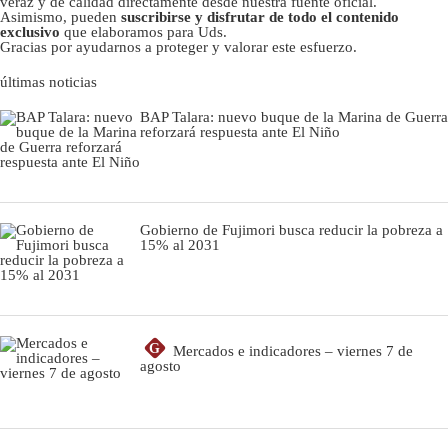
veraz y de calidad directamente desde nuestra fuente oficial.
Asimismo, pueden
suscribirse y disfrutar de todo el contenido
exclusivo
que elaboramos para Uds.
Gracias por ayudarnos a proteger y valorar este esfuerzo.
últimas noticias
BAP Talara: nuevo buque de la Marina de Guerra
reforzará respuesta ante El Niño
Gobierno de Fujimori busca reducir la pobreza a
15% al 2031
G
Mercados e indicadores – viernes 7 de
agosto