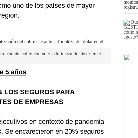
omo uno de los países de mayor
región.
zación del cobre cae ante la fortaleza del dólar en el
ce 5 años
% LOS SEGUROS PARA
TES DE EMPRESAS
ejecutivos en contexto de pandemia
. Se encarecieron en 20% seguros