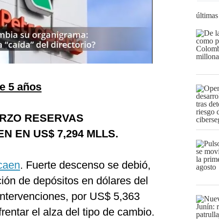
últimas
ce 5 años
ARZO RESERVAS
 EN US$ 7,294 MLLS.
 caen
. Fuerte descenso se debió,
ción de depósitos en dólares del
 intervenciones, por US$ 5,363
rentar el alza del tipo de cambio.