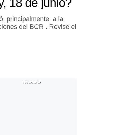
 18 de junio?
 principalmente, a la
nciones del BCR . Revise el