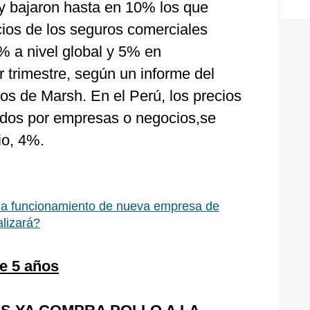
 y bajaron hasta en 10% los que
cios de los seguros comerciales
% a nivel global y 5% en
r trimestre, según un informe del
s de Marsh. En el Perú, los precios
ados por empresas o negocios,se
io, 4%.
za funcionamiento de nueva empresa de
lizará?
ce 5 años