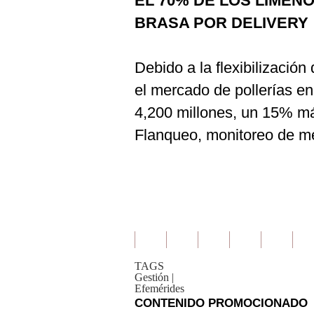
EL 70% DE LOS LIMEÑ
BRASA POR DELIVERY
Debido a la flexibilización
el mercado de pollerías en 
4,200 millones, un 15% má
Flanqueo, monitoreo de m
TAGS
Gestión
|
Efemérides