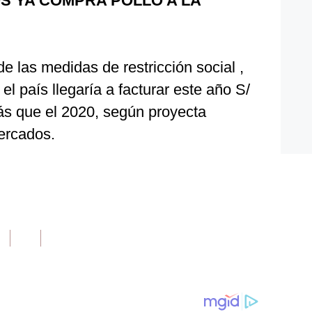
OS YA COMPRA POLLO A LA
 de las medidas de restricción social ,
el país llegaría a facturar este año S/
s que el 2020, según proyecta
ercados.