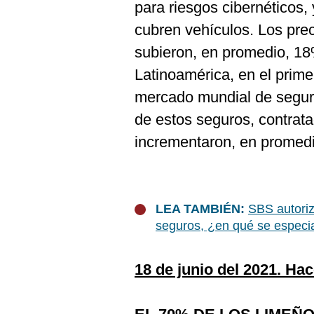
para riesgos cibernéticos,
cubren vehículos. Los pre
subieron, en promedio, 18
Latinoamérica, en el prime
mercado mundial de seguro
de estos seguros, contrat
incrementaron, en promed
LEA TAMBIÉN:
SBS autori
seguros, ¿en qué se especia
18 de junio del 2021. Ha