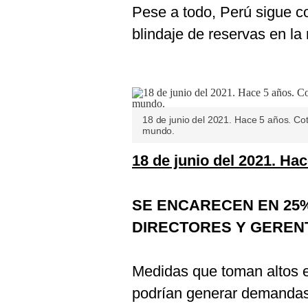
De
Pese a todo, Perú sigue c
Cookies
blindaje de reservas en la 
Preguntas
Frecuentes
18 de junio del 2021. Hace 5 años. Coti
mundo.
18 de junio del 2021. Ha
SE ENCARECEN EN 25
DIRECTORES Y GEREN
Medidas que toman altos 
podrían generar demandas