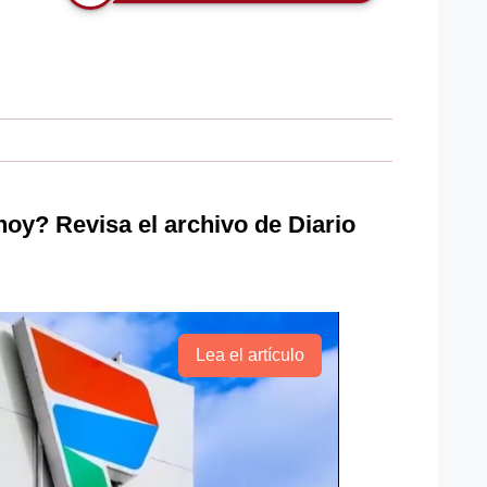
oy? Revisa el archivo de Diario
Lea el artículo