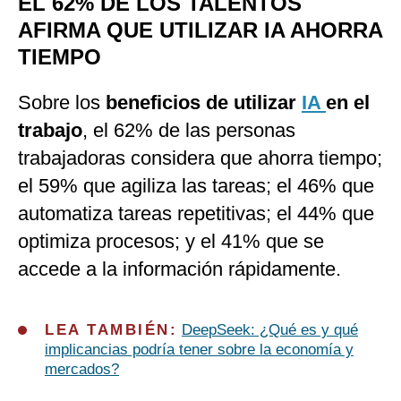
EL 62% DE LOS TALENTOS
AFIRMA QUE UTILIZAR IA AHORRA
TIEMPO
Sobre los
beneficios de utilizar
IA
en el
trabajo
, el 62% de las personas
trabajadoras considera que ahorra tiempo;
el 59% que agiliza las tareas; el 46% que
automatiza tareas repetitivas; el 44% que
optimiza procesos; y el 41% que se
accede a la información rápidamente.
LEA TAMBIÉN:
DeepSeek: ¿Qué es y qué
implicancias podría tener sobre la economía y
mercados?