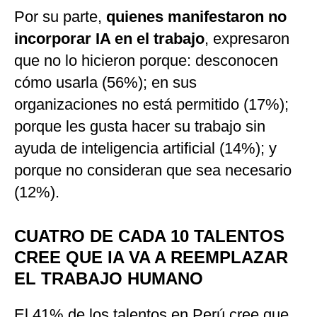
Por su parte,
quienes manifestaron no
incorporar IA en el trabajo
, expresaron
que no lo hicieron porque: desconocen
cómo usarla (56%); en sus
organizaciones no está permitido (17%);
porque les gusta hacer su trabajo sin
ayuda de inteligencia artificial (14%); y
porque no consideran que sea necesario
(12%).
CUATRO DE CADA 10 TALENTOS
CREE QUE IA VA A REEMPLAZAR
EL TRABAJO HUMANO
El 41% de los talentos en Perú cree que