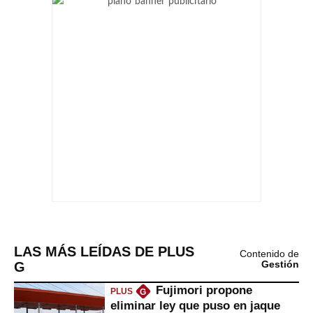
LAS MÁS LEÍDAS DE PLUS
Contenido de
G
Gestión
Fujimori propone
PLUS
G
eliminar ley que puso en jaque