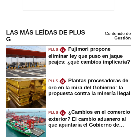
LAS MÁS LEÍDAS DE PLUS
Contenido de
G
Gestión
Fujimori propone
PLUS
G
eliminar ley que puso en jaque
peajes: ¿qué cambios implicaría?
Plantas procesadoras de
PLUS
G
oro en la mira del Gobierno: la
propuesta contra la minería ilegal
¿Cambios en el comercio
PLUS
G
exterior? El cambio aduanero al
que apuntaría el Gobierno de
Fujimori