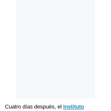
Politica
De
Cookies
Preguntas
Frecuentes
Cuatro días después, el
Instituto