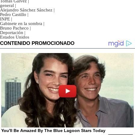
Tomás Gálvez
|
general
|
Alejandro Sánchez Sánchez
|
Pedro Castillo
|
INPE
|
Gabinete en la sombra
|
Bruno Pacheco
|
Deportación
|
Estados Unidos