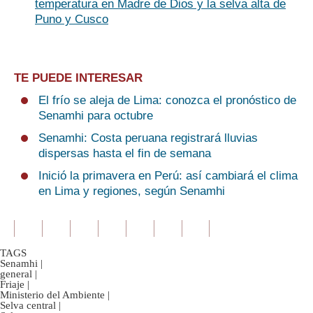
temperatura en Madre de Dios y la selva alta de
Puno y Cusco
TE PUEDE INTERESAR
El frío se aleja de Lima: conozca el pronóstico de
Senamhi para octubre
Senamhi: Costa peruana registrará lluvias
dispersas hasta el fin de semana
Inició la primavera en Perú: así cambiará el clima
en Lima y regiones, según Senamhi
TAGS
Senamhi
|
general
|
Friaje
|
Ministerio del Ambiente
|
Selva central
|