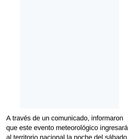
Politica
De
Cookies
Preguntas
Frecuentes
A través de un comunicado, informaron
que este evento meteorológico ingresará
al territorio nacional la noche del sábado