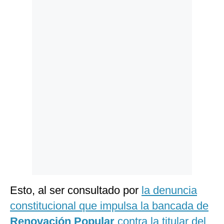
Politica
De
Cookies
Preguntas
Frecuentes
Esto, al ser consultado por
la denuncia
constitucional que impulsa la bancada de
Renovación Popular
contra la titular del