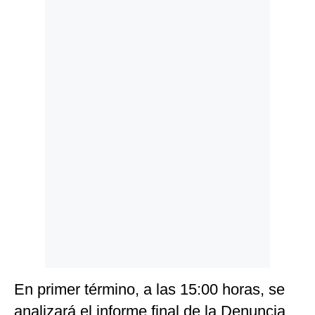
Politica
De
Cookies
Preguntas
Frecuentes
En primer término, a las 15:00 horas, se
analizará el informe final de la Denuncia