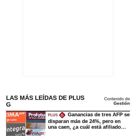
LAS MÁS LEÍDAS DE PLUS
Contenido de
G
Gestión
Ganancias de tres AFP se
PLUS
G
disparan más de 24%, pero en
una caen, ¿a cuál está afiliado
usted?