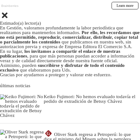
Estimado(a) lector(a)
En Gestión, valoramos profundamente la labor periodística que
realizamos para mantenerlos informados.
Por ello, les recordamos que
no está permitido, reproducir, comercializar, distribuir, copiar total
o parcialmente los contenidos
que publicamos en nuestra web, sin
autorizacion previa y expresa de Empresa Editora El Comercio S.A.
En su lugar,
los invitamos a compartir el enlace de nuestras
publicaciones
, para que más personas puedan acceder a información
veraz y de calidad directamente desde nuestra fuente oficial.
Asimismo, pueden
suscribirse y disfrutar de todo el contenido
exclusivo
que elaboramos para Uds.
Gracias por ayudarnos a proteger y valorar este esfuerzo.
últimas noticias
Keiko Fujimori: No hemos evaluado todavía el
pedido de extradición de Betssy Chávez
G
Oliver Stark regresa a Petroperú: lo que
dice el ministro del Minem sobre la petrolera