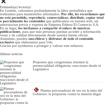
Estimado(a) lector(a)
En Gestión, valoramos profundamente la labor periodística que
realizamos para mantenerlos informados.
Por ello, les recordamos que
no está permitido, reproducir, comercializar, distribuir, copiar total
o parcialmente los contenidos
que publicamos en nuestra web, sin
autorizacion previa y expresa de Empresa Editora El Comercio S.A.
En su lugar,
los invitamos a compartir el enlace de nuestras
publicaciones
, para que más personas puedan acceder a información
veraz y de calidad directamente desde nuestra fuente oficial.
Asimismo, pueden
suscribirse y disfrutar de todo el contenido
exclusivo
que elaboramos para Uds.
Gracias por ayudarnos a proteger y valorar este esfuerzo.
últimas noticias
Proponen que congresistas retomen la
presencialidad obligatoria: reacciones desde el
Legislativo
G
Plantas procesadoras de oro en la mira del
Gobierno: la propuesta contra la minería ilegal