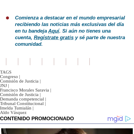
Comienza a destacar en el mundo empresarial
recibiendo las noticias más exclusivas del día
en tu bandeja
Aquí
. Si aún no tienes una
cuenta,
Regístrate gratis
y sé parte de nuestra
comunidad.
TAGS
Congreso
|
Comisión de Justicia
|
JNJ
|
Francisco Morales Saravia
|
Comisión de Justicia
|
Demanda competencial
|
Tribunal Constitucional
|
Imelda Tumialán
|
Aldo Vásquez