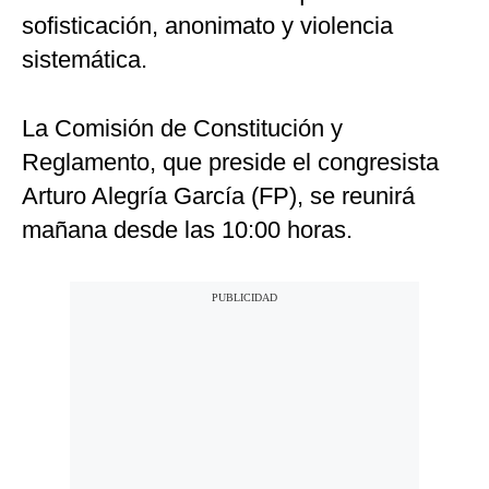
sofisticación, anonimato y violencia
sistemática.
La Comisión de Constitución y
Reglamento, que preside el congresista
Arturo Alegría García (FP), se reunirá
mañana desde las 10:00 horas.