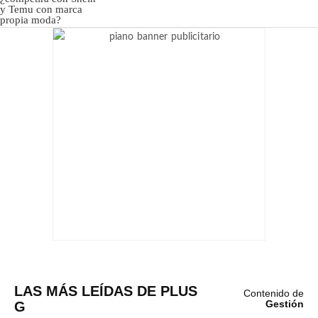
LAS MÁS LEÍDAS DE PLUS
Contenido de
G
Gestión