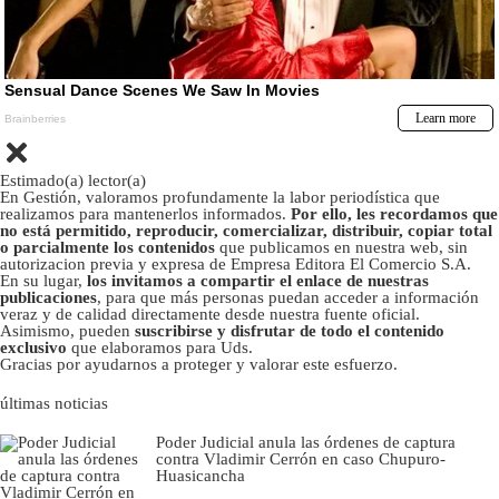
Estimado(a) lector(a)
En Gestión, valoramos profundamente la labor periodística que
realizamos para mantenerlos informados.
Por ello, les recordamos que
no está permitido, reproducir, comercializar, distribuir, copiar total
o parcialmente los contenidos
que publicamos en nuestra web, sin
autorizacion previa y expresa de Empresa Editora El Comercio S.A.
En su lugar,
los invitamos a compartir el enlace de nuestras
publicaciones
, para que más personas puedan acceder a información
veraz y de calidad directamente desde nuestra fuente oficial.
Asimismo, pueden
suscribirse y disfrutar de todo el contenido
exclusivo
que elaboramos para Uds.
Gracias por ayudarnos a proteger y valorar este esfuerzo.
últimas noticias
Poder Judicial anula las órdenes de captura
contra Vladimir Cerrón en caso Chupuro-
Huasicancha