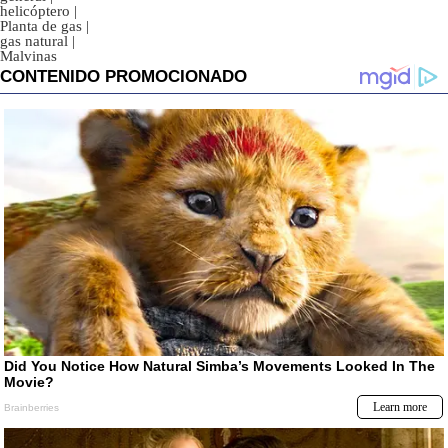
helicóptero
|
Planta de gas
|
gas natural
|
Malvinas