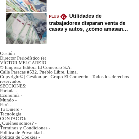
negra?
Utilidades de
PLUS
G
trabajadores disparan venta de
casas y autos, ¿cómo amasan
tanta liquidez?
Gestión
Director Periodístico (e)
VÍCTOR MELGAREJO
© Empresa Editora El Comercio S.A.
Calle Paracas #532, Pueblo Libre, Lima.
Copyright© | Gestion.pe | Grupo El Comercio | Todos los derechos
reservados
SECCIONES:
Portada
-
Economía
-
Mundo
-
Perú
-
Tu Dinero
-
Tecnología
CONTACTO:
¿Quiénes somos?
-
Términos y Condiciones
-
Política de Privacidad
-
Politica de Cookies
-