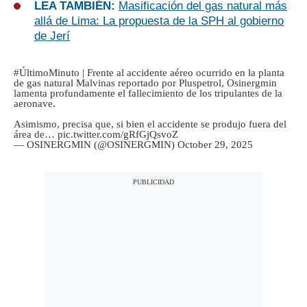
LEA TAMBIÉN:
Masificación del gas natural más
allá de Lima: La propuesta de la SPH al gobierno
de Jerí
#ÚltimoMinuto
| Frente al accidente aéreo ocurrido en la planta
de gas natural Malvinas reportado por Pluspetrol, Osinergmin
lamenta profundamente el fallecimiento de los tripulantes de la
aeronave.
Asimismo, precisa que, si bien el accidente se produjo fuera del
área de…
pic.twitter.com/gRfGjQsvoZ
— OSINERGMIN (@OSINERGMIN)
October 29, 2025