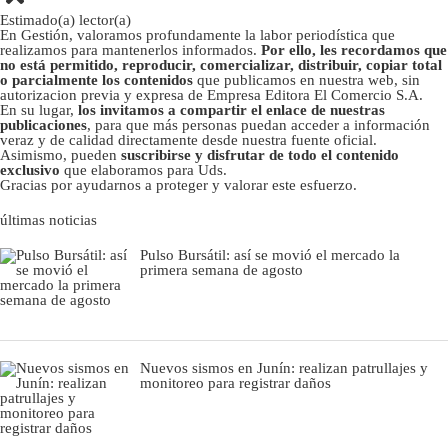
Estimado(a) lector(a)
En Gestión, valoramos profundamente la labor periodística que
realizamos para mantenerlos informados.
Por ello, les recordamos que
no está permitido, reproducir, comercializar, distribuir, copiar total
o parcialmente los contenidos
que publicamos en nuestra web, sin
autorizacion previa y expresa de Empresa Editora El Comercio S.A.
En su lugar,
los invitamos a compartir el enlace de nuestras
publicaciones
, para que más personas puedan acceder a información
veraz y de calidad directamente desde nuestra fuente oficial.
Asimismo, pueden
suscribirse y disfrutar de todo el contenido
exclusivo
que elaboramos para Uds.
Gracias por ayudarnos a proteger y valorar este esfuerzo.
últimas noticias
Pulso Bursátil: así se movió el mercado la
primera semana de agosto
Nuevos sismos en Junín: realizan patrullajes y
monitoreo para registrar daños