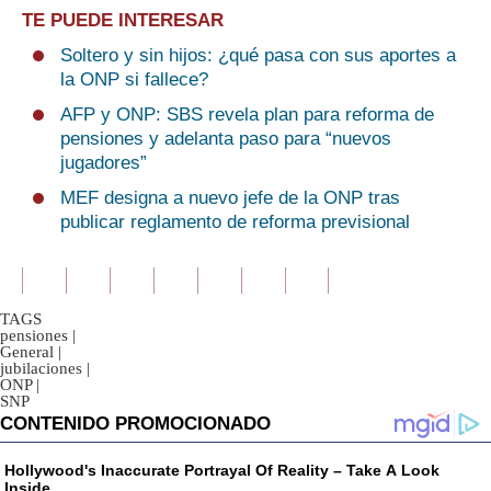
TE PUEDE INTERESAR
Soltero y sin hijos: ¿qué pasa con sus aportes a
la ONP si fallece?
AFP y ONP: SBS revela plan para reforma de
pensiones y adelanta paso para “nuevos
jugadores”
MEF designa a nuevo jefe de la ONP tras
publicar reglamento de reforma previsional
TAGS
pensiones
|
General
|
jubilaciones
|
ONP
|
SNP