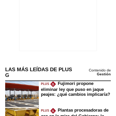
LAS MÁS LEÍDAS DE PLUS
Contenido de
G
Gestión
Fujimori propone
PLUS
G
eliminar ley que puso en jaque
peajes: ¿qué cambios implicaría?
Plantas procesadoras de
PLUS
G
oro en la mira del Gobierno: la