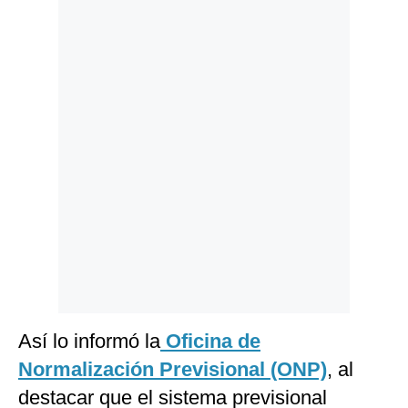
Politica
De
Cookies
Preguntas
Frecuentes
Así lo informó la
Oficina de
Normalización Previsional
(ONP)
, al
destacar que el sistema previsional