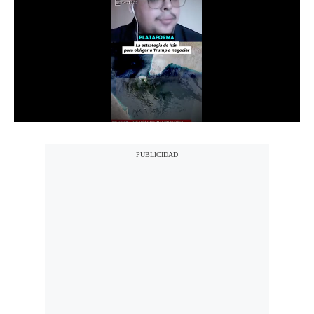
Notas Contratadas
Podcast
Gestión TV
Videos
Fotogalerías
gestion.pe
¿quiénes
Somos?
Términos
Y
Condiciones
Política
De
Privacidad