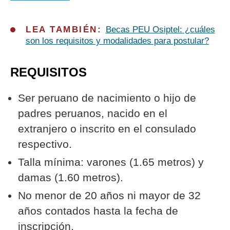
LEA TAMBIÉN:
Becas PEU Osiptel: ¿cuáles
son los requisitos y modalidades para postular?
REQUISITOS
Ser peruano de nacimiento o hijo de
padres peruanos, nacido en el
extranjero o inscrito en el consulado
respectivo.
Talla mínima: varones (1.65 metros) y
damas (1.60 metros).
No menor de 20 años ni mayor de 32
años contados hasta la fecha de
inscripción.