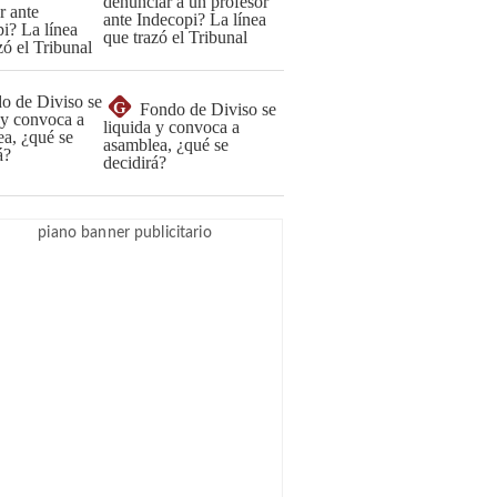
denunciar a un profesor
ante Indecopi? La línea
que trazó el Tribunal
G
Fondo de Diviso se
liquida y convoca a
asamblea, ¿qué se
decidirá?