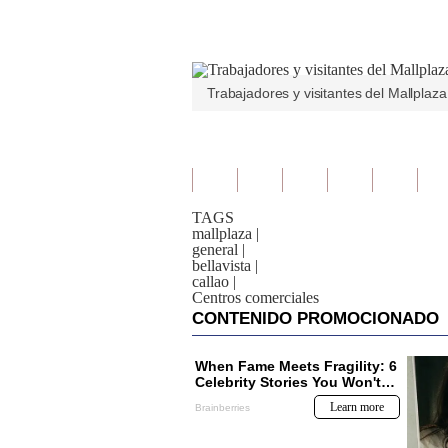
Trabajadores y visitantes del Mallplaz
TAGS
mallplaza
|
general
|
bellavista
|
callao
|
Centros comerciales