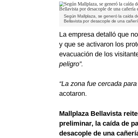
De
Cookies
Preguntas
Según Mallplaza, se generó la caída de 
Frecuentes
Bellavista por desacople de una cañerí
La empresa detalló que no
y que se activaron los pro
evacuación de los visitan
peligro”.
“La zona fue cercada para f
acotaron.
Mallplaza Bellavista rei
preliminar, la caída de p
desacople de una cañería