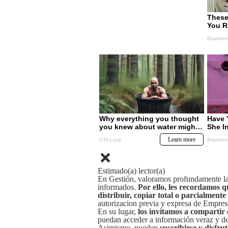
Estimado(a) lector(a)
En Gestión, valoramos profundamente la 
informados.
Por ello, les recordamos q
distribuir, copiar total o parcialmente
autorizacion previa y expresa de Empre
En su lugar,
los invitamos a compartir 
puedan acceder a información veraz y de 
Asimismo, pueden
suscribirse y disfru