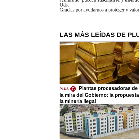
Uds.
Gracias por ayudarnos a proteger y valor
LAS MÁS LEÍDAS DE PL
Plantas procesadoras de 
G
PLUS
la mira del Gobierno: la propuest
la minería ilegal