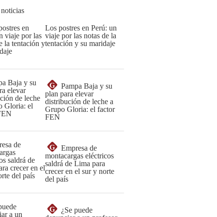
 noticias
Los postres en Perú: un
viaje por las notas de la
tentación y su maridaje
G
Pampa Baja y su
plan para elevar
distribución de leche a
Grupo Gloria: el factor
FEN
G
Empresa de
montacargas eléctricos
saldrá de Lima para
crecer en el sur y norte
del país
G
¿Se puede