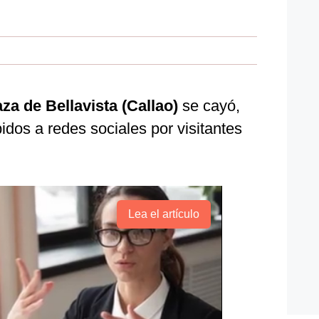
aza de Bellavista (Callao)
se cayó,
dos a redes sociales por visitantes
Lea el artículo