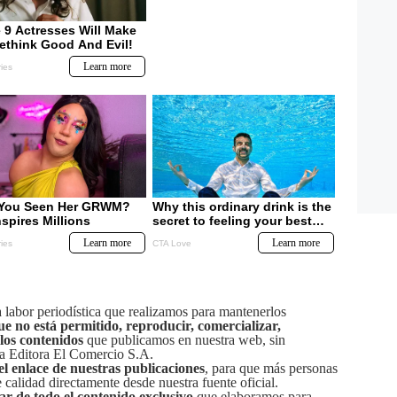
labor periodística que realizamos para mantenerlos
ue no está permitido, reproducir, comercializar,
 los contenidos
que publicamos en nuestra web, sin
sa Editora El Comercio S.A.
el enlace de nuestras publicaciones
, para que más personas
calidad directamente desde nuestra fuente oficial.
tar de todo el contenido exclusivo
que elaboramos para