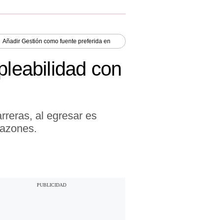
Añadir
Gestión
como fuente preferida en
pleabilidad con
eras, al egresar es
razones.