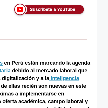
Suscríbete a YouTube
as
en Perú están marcando la agenda
taria
debido al mercado laboral que
digitalización y a la
inteligencia
a de ellas recién son nuevas en este
óximas a implementarse en
a oferta académica, campo laboral y