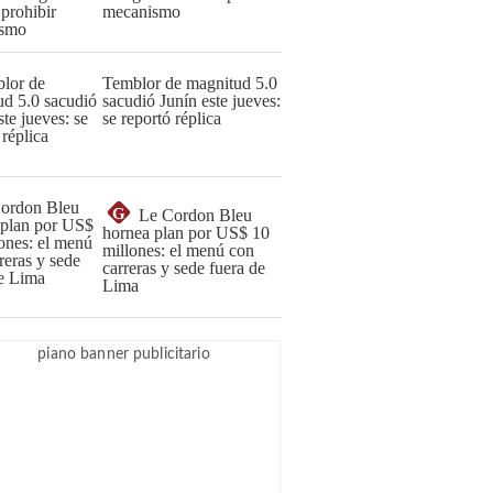
mecanismo
Temblor de magnitud 5.0
sacudió Junín este jueves:
se reportó réplica
G
Le Cordon Bleu
hornea plan por US$ 10
millones: el menú con
carreras y sede fuera de
Lima