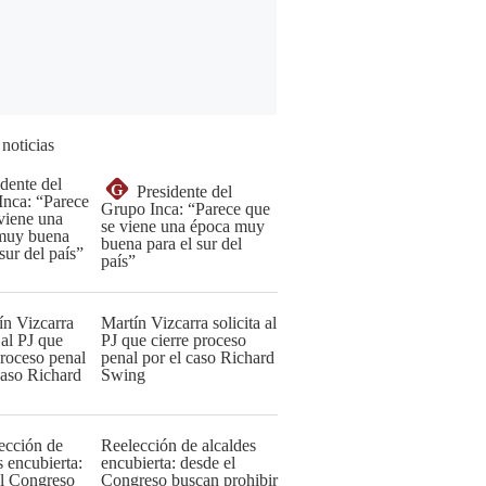
 noticias
G
Presidente del
Grupo Inca: “Parece que
se viene una época muy
buena para el sur del
país”
Martín Vizcarra solicita al
PJ que cierre proceso
penal por el caso Richard
Swing
Reelección de alcaldes
encubierta: desde el
Congreso buscan prohibir