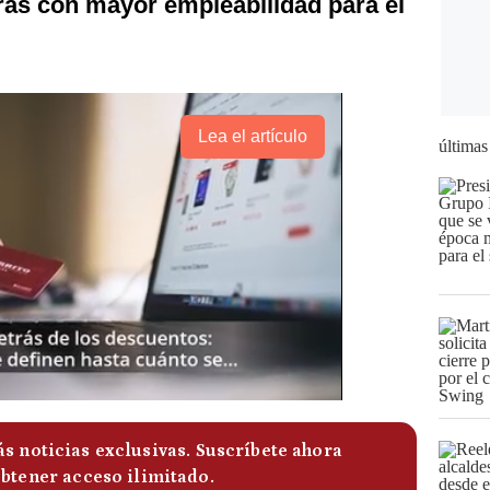
ras con mayor empleabilidad para el
Lea el artículo
últimas