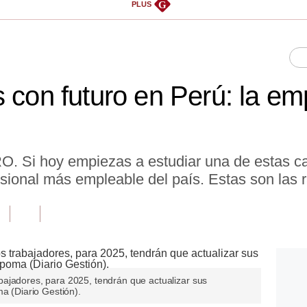
G
PLUS
 con futuro en Perú: la em
 hoy empiezas a estudiar una de estas carr
esional más empleable del país. Estas son las 
ajadores, para 2025, tendrán que actualizar sus
ma (Diario Gestión).