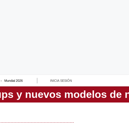
Mundial 2026
INICIA SESIÓN