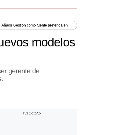
Añadir
Gestión
como fuente preferida en
 nuevos modelos
er gerente de
s.