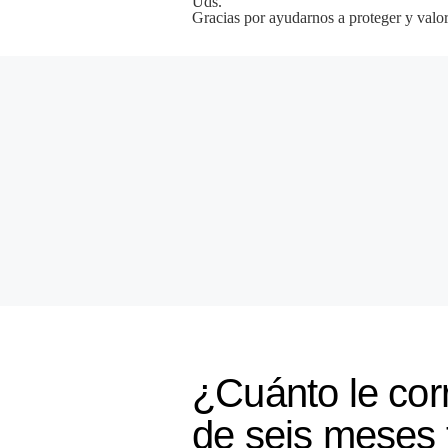
Uds.
Gracias por ayudarnos a proteger y valor