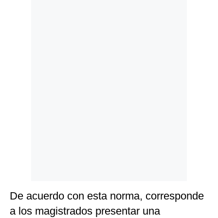
Politica
De
Cookies
Preguntas
Frecuentes
De acuerdo con esta norma, corresponde
a los magistrados presentar una