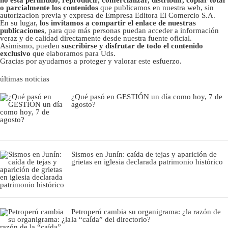
no está permitido, reproducir, comercializar, distribuir, copiar total
o parcialmente los contenidos
que publicamos en nuestra web, sin
autorizacion previa y expresa de Empresa Editora El Comercio S.A.
En su lugar,
los invitamos a compartir el enlace de nuestras
publicaciones
, para que más personas puedan acceder a información
veraz y de calidad directamente desde nuestra fuente oficial.
Asimismo, pueden
suscribirse y disfrutar de todo el contenido
exclusivo
que elaboramos para Uds.
Gracias por ayudarnos a proteger y valorar este esfuerzo.
últimas noticias
¿Qué pasó en GESTIÓN un día como hoy, 7 de
agosto?
Sismos en Junín: caída de tejas y aparición de
grietas en iglesia declarada patrimonio histórico
Petroperú cambia su organigrama: ¿la razón de
la “caída” del directorio?