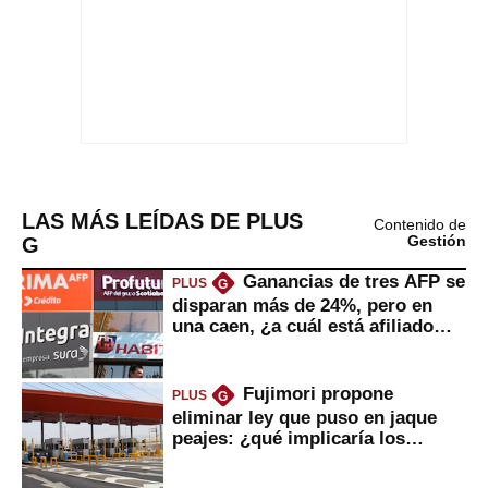
LAS MÁS LEÍDAS DE PLUS
Contenido de
G
Gestión
Ganancias de tres AFP se
PLUS
G
disparan más de 24%, pero en
una caen, ¿a cuál está afiliado
usted?
Fujimori propone
PLUS
G
eliminar ley que puso en jaque
peajes: ¿qué implicaría los
usuarios?