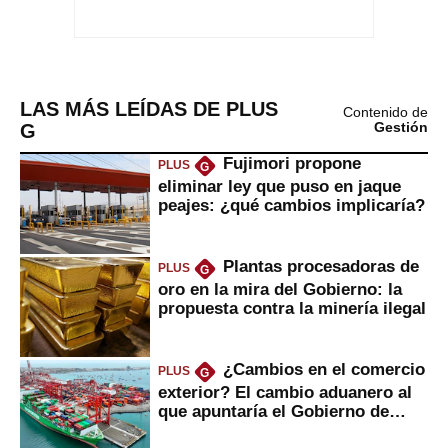
LAS MÁS LEÍDAS DE PLUS
Contenido de
G
Gestión
Fujimori propone
PLUS
G
eliminar ley que puso en jaque
peajes: ¿qué cambios implicaría?
Plantas procesadoras de
PLUS
G
oro en la mira del Gobierno: la
propuesta contra la minería ilegal
¿Cambios en el comercio
PLUS
G
exterior? El cambio aduanero al
que apuntaría el Gobierno de
Fujimori