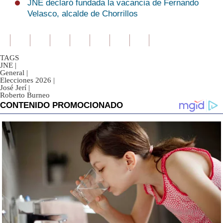
JNE declaró fundada la vacancia de Fernando
Velasco, alcalde de Chorrillos
TAGS
JNE
|
General
|
Elecciones 2026
|
José Jerí
|
Roberto Burneo