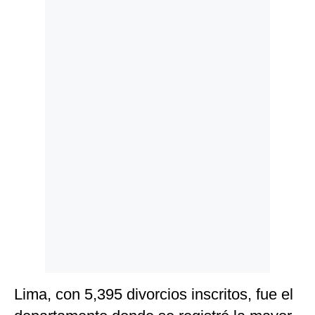
Politica
De
Cookies
Preguntas
Frecuentes
Lima, con 5,395 divorcios inscritos, fue el