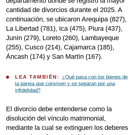
departamento donde se registró la mayor
cantidad de divorcios durante el 2025. A
continuación, se ubicaron Arequipa (827),
La Libertad (781), Ica (475), Piura (437),
Junín (279), Loreto (260), Lambayeque
(255), Cusco (214), Cajamarca (185),
Áncash (174) y San Martín (167).
LEA TAMBIÉN:
¿Qué pasa con los bienes de
la pareja que conviven y se separan por una
infidelidad?
El divorcio debe entenderse como la
disolución del vínculo matrimonial,
mediante la cual se extinguen los deberes