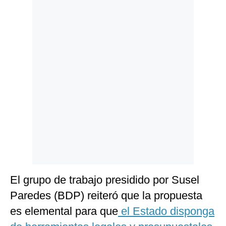
Politica
De
Cookies
Preguntas
Frecuentes
El grupo de trabajo presidido por Susel
Paredes (BDP) reiteró que la propuesta
es elemental para que
el Estado disponga