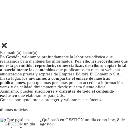
Estimado(a) lector(a)
En Gestión, valoramos profundamente la labor periodística que
realizamos para mantenerlos informados.
Por ello, les recordamos que
no está permitido, reproducir, comercializar, distribuir, copiar total
o parcialmente los contenidos
que publicamos en nuestra web, sin
autorizacion previa y expresa de Empresa Editora El Comercio S.A.
En su lugar,
los invitamos a compartir el enlace de nuestras
publicaciones
, para que más personas puedan acceder a información
veraz y de calidad directamente desde nuestra fuente oficial.
Asimismo, pueden
suscribirse y disfrutar de todo el contenido
exclusivo
que elaboramos para Uds.
Gracias por ayudarnos a proteger y valorar este esfuerzo.
últimas noticias
¿Qué pasó en GESTIÓN un día como hoy, 8 de
agosto?