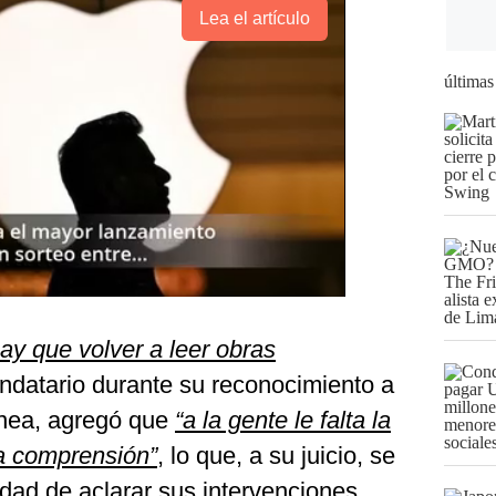
Lea el artículo
últimas
hay que volver a leer obras
andatario durante su reconocimiento a
línea, agregó que
“a la gente le falta la
la comprensión”
, lo que, a su juicio, se
sidad de aclarar sus intervenciones