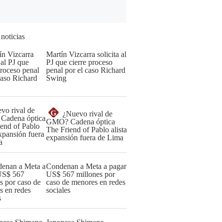
 noticias
Martín Vizcarra solicita al
PJ que cierre proceso
penal por el caso Richard
Swing
G
¿Nuevo rival de
GMO? Cadena óptica
The Friend of Pablo alista
expansión fuera de Lima
Condenan a Meta a pagar
US$ 567 millones por
caso de menores en redes
sociales