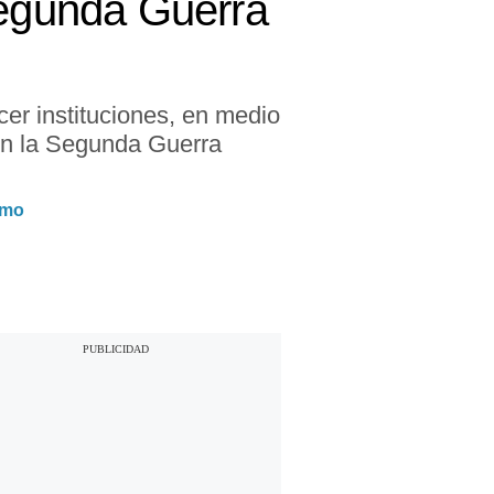
Segunda Guerra
cer instituciones, en medio
en la Segunda Guerra
smo