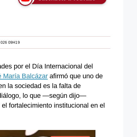
2026 09H19
ades por el Día Internacional del
é María Balcázar
afirmó que uno de
n la sociedad es la falta de
diálogo, lo que —según dijo—
 el fortalecimiento institucional en el