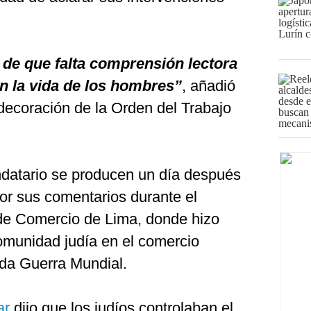
 de que falta comprensión lectora
n la vida de los hombres”
, añadió
ecoración de la Orden del Trabajo
datario se producen un día después
or sus comentarios durante el
de Comercio de Lima, donde hizo
comunidad judía en el comercio
da Guerra Mundial.
ar
dijo que los judíos controlaban el