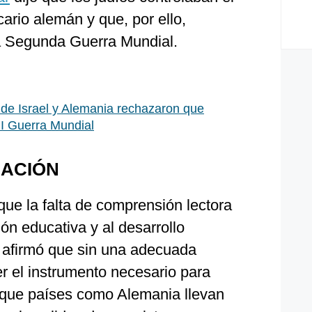
ario alemán y que, por ello,
a Segunda Guerra Mundial.
de Israel y Alemania rechazaron que
II Guerra Mundial
CACIÓN
que la falta de comprensión lectora
ón educativa y al desarrollo
a, afirmó que sin una adecuada
 el instrumento necesario para
ó que países como Alemania llevan