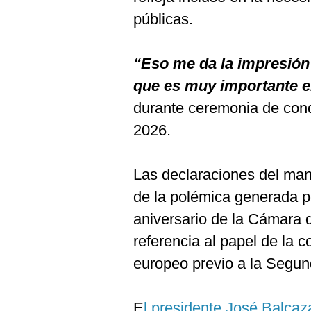
De
Cookies
públicas.
Preguntas
Frecuentes
“Eso me da la impresión
que es muy importante e
durante ceremonia de cond
2026.
Las declaraciones del man
de la polémica generada p
aniversario de la Cámara 
referencia al papel de la 
europeo previo a la Segun
E
l presidente José Balcaz