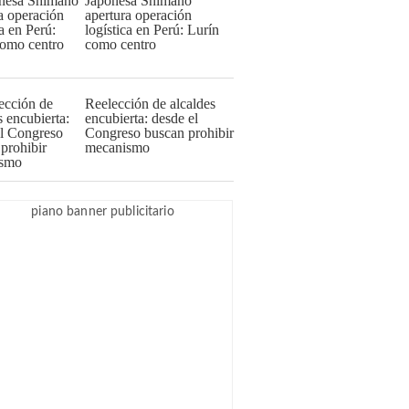
Japonesa Shimano
apertura operación
logística en Perú: Lurín
como centro
Reelección de alcaldes
encubierta: desde el
Congreso buscan prohibir
mecanismo