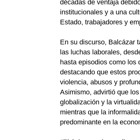
décadas de ventaja debido
institucionales y a una cu
Estado, trabajadores y em
En su discurso, Balcázar t
las luchas laborales, des
hasta episodios como los
destacando que estos pro
violencia, abusos y profu
Asimismo, advirtió que los
globalización y la virtual
mientras que la informalid
predominante en la econo