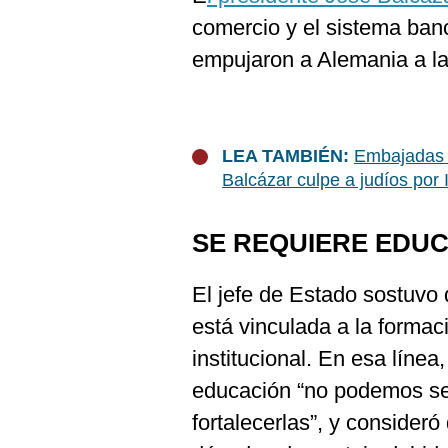
comercio y el sistema banc
empujaron a Alemania a l
LEA TAMBIÉN:
Embajadas 
Balcázar culpe a judíos por 
SE REQUIERE EDU
El jefe de Estado sostuvo 
está vinculada a la formaci
institucional. En esa líne
educación “no podemos ser
fortalecerlas”, y consider