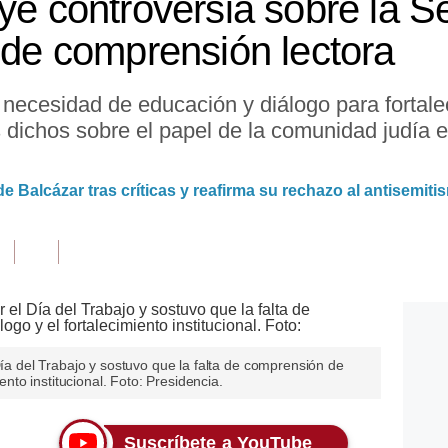
uye controversia sobre la 
a de comprensión lectora
la necesidad de educación y diálogo para fortale
 dichos sobre el papel de la comunidad judía 
e Balcázar tras críticas y reafirma su rechazo al antisemiti
Día del Trabajo y sostuvo que la falta de comprensión de
iento institucional. Foto: Presidencia.
Suscríbete a YouTube