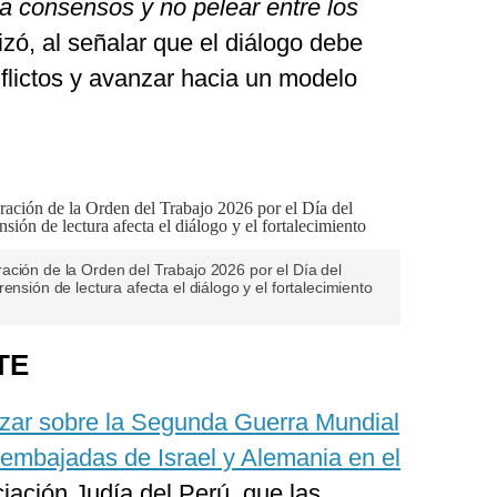
 a consensos y no pelear entre los
tizó, al señalar que el diálogo debe
nflictos y avanzar hacia un modelo
ación de la Orden del Trabajo 2026 por el Día del
ensión de lectura afecta el diálogo y el fortalecimiento
TE
ázar sobre la Segunda Guerra Mundial
 embajadas de Israel y Alemania en el
ciación Judía del Perú, que las