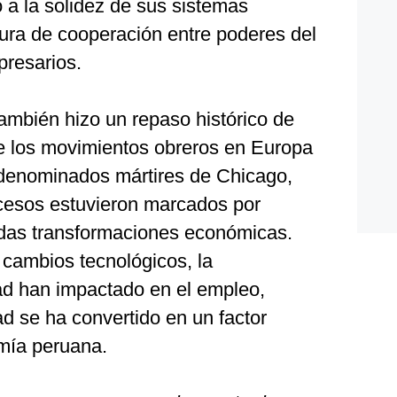
 a la solidez de sus sistemas
ltura de cooperación entre poderes del
presarios.
ambién hizo un repaso histórico de
de los movimientos obreros en Europa
 denominados mártires de Chicago,
cesos estuvieron marcados por
ndas transformaciones económicas.
 cambios tecnológicos, la
idad han impactado en el empleo,
ad se ha convertido en un factor
mía peruana.