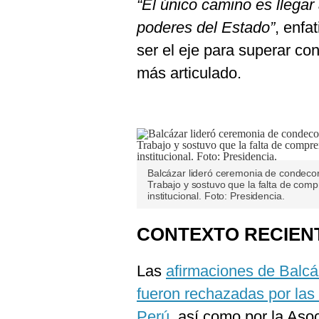
“El único camino es llegar
poderes del Estado”
, enfa
ser el eje para superar co
más articulado.
Balcázar lideró ceremonia de condecor
Trabajo y sostuvo que la falta de compr
institucional. Foto: Presidencia.
CONTEXTO RECIEN
Las
afirmaciones de Balc
fueron rechazadas por las
Perú
, así como por la Aso