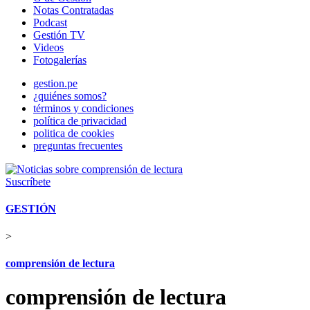
Notas Contratadas
Podcast
Gestión TV
Videos
Fotogalerías
gestion.pe
¿quiénes somos?
términos y condiciones
política de privacidad
politica de cookies
preguntas frecuentes
Suscríbete
GESTIÓN
>
comprensión de lectura
comprensión de lectura