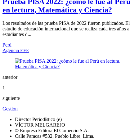
Prueba PISA 2022: ¿cómo le fue al Perú
en lectura, Matemática y Ciencia?
Los resultados de las prueba PISA de 2022 fueron publicados. El
estudio de educación internacional que se realiza cada tres años a
estudiantes d...
Perú
Agencia EFE
anterior
1
siguiente
Gestión
Director Periodístico (e)
VÍCTOR MELGAREJO
© Empresa Editora El Comercio S.A.
Calle Paracas #532, Pueblo Libre, Lima.