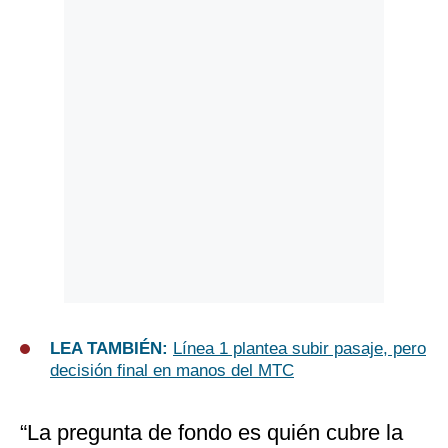
LEA TAMBIÉN:
Línea 1 plantea subir pasaje, pero
decisión final en manos del MTC
“La pregunta de fondo es quién cubre la