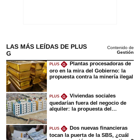
LAS MÁS LEÍDAS DE PLUS
Contenido de
G
Gestión
Plantas procesadoras de
PLUS
G
oro en la mira del Gobierno: la
propuesta contra la minería ilegal
Viviendas sociales
PLUS
G
quedarían fuera del negocio de
alquiler: la propuesta del
gobierno
Dos nuevas financieras
PLUS
G
tocan la puerta de la SBS, ¿cuál