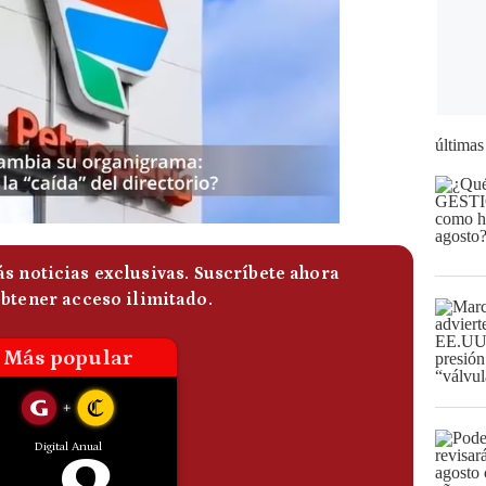
últimas