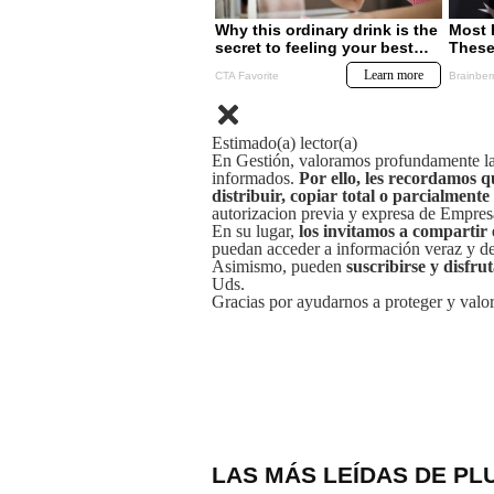
Estimado(a) lector(a)
En Gestión, valoramos profundamente la 
informados.
Por ello, les recordamos q
distribuir, copiar total o parcialmente
autorizacion previa y expresa de Empre
En su lugar,
los invitamos a compartir 
puedan acceder a información veraz y de 
Asimismo, pueden
suscribirse y disfru
Uds.
Gracias por ayudarnos a proteger y valor
LAS MÁS LEÍDAS DE PL