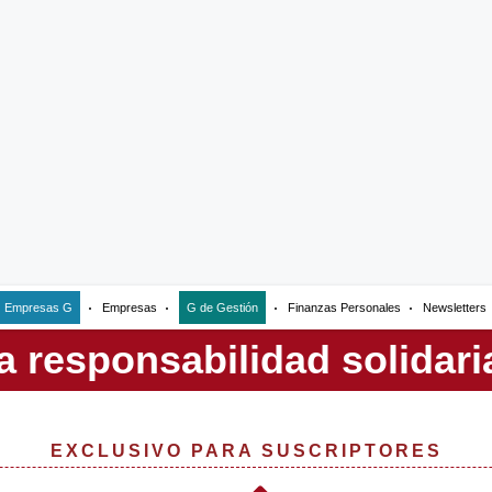
Empresas G
Empresas
G de Gestión
Finanzas Personales
Newsletters
EXCLUSIVO PARA SUSCRIPTORES