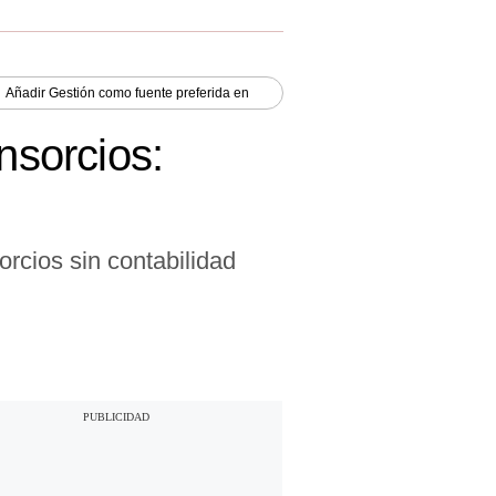
Añadir
Gestión
como fuente preferida en
nsorcios:
rcios sin contabilidad