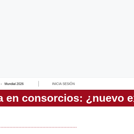
Mundial 2026
INICIA SESIÓN