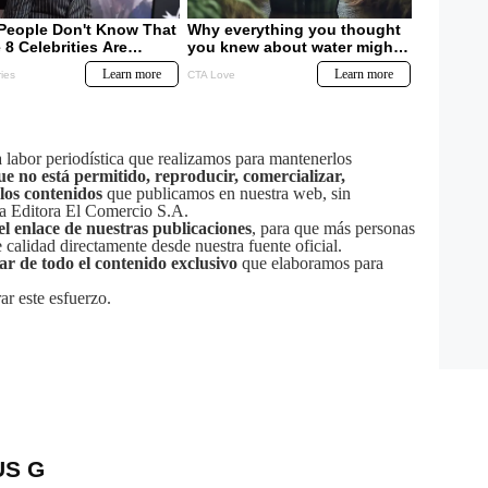
labor periodística que realizamos para mantenerlos
ue no está permitido, reproducir, comercializar,
 los contenidos
que publicamos en nuestra web, sin
sa Editora El Comercio S.A.
el enlace de nuestras publicaciones
, para que más personas
calidad directamente desde nuestra fuente oficial.
tar de todo el contenido exclusivo
que elaboramos para
ar este esfuerzo.
US G