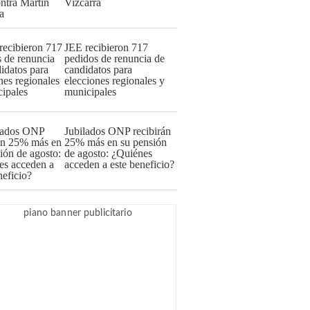
Vizcarra
JEE recibieron 717
pedidos de renuncia de
candidatos para
elecciones regionales y
municipales
Jubilados ONP recibirán
25% más en su pensión
de agosto: ¿Quiénes
acceden a este beneficio?