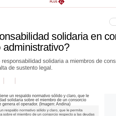
G
PLUS
onsabilidad solidaria en co
administrativo?
esponsabilidad solidaria a miembros de conso
lta de sustento legal.
un respaldo normativo sólido y claro, que le permita
ria sobre el miembro de un consorcio respecto a las deudas