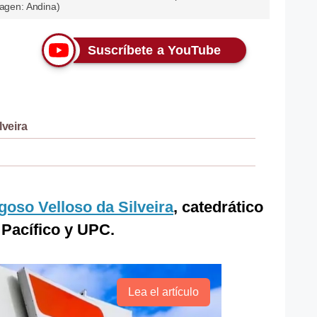
magen: Andina)
Suscríbete a YouTube
lveira
goso Velloso da Silveira
, catedrático
 Pacífico y UPC.
Lea el artículo