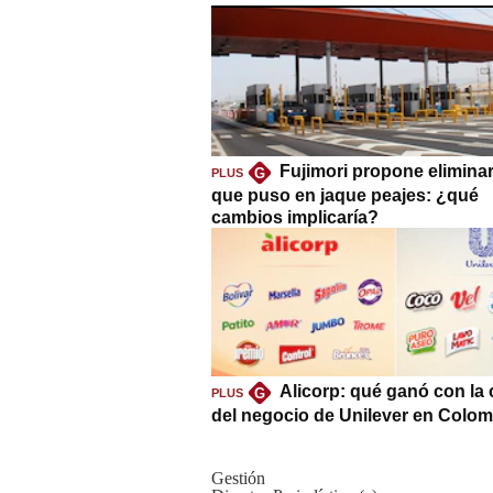
Fujimori propone eliminar
G
PLUS
que puso en jaque peajes: ¿qué
cambios implicaría?
Alicorp: qué ganó con la
G
PLUS
del negocio de Unilever en Colom
Gestión