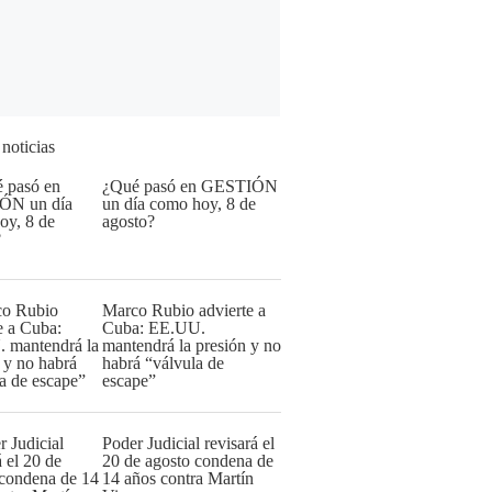
 noticias
¿Qué pasó en GESTIÓN
un día como hoy, 8 de
agosto?
Marco Rubio advierte a
Cuba: EE.UU.
mantendrá la presión y no
habrá “válvula de
escape”
Poder Judicial revisará el
20 de agosto condena de
14 años contra Martín