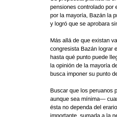
De
Cookies
pensiones controlado por 
Preguntas
por la mayoría, Bazán la 
Frecuentes
y logró que se aprobara si
Más allá de que existan va
congresista Bazán lograr 
hasta qué punto puede lleg
la opinión de la mayoría d
busca imponer su punto de
Buscar que los peruanos 
aunque sea mínima— cuand
ésta no dependa del erari
importante, sumada a la n