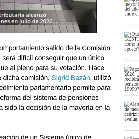
omportamiento salido de la Comisión
 será difícil conseguir que un único
ue al pleno para su votación. Hace
e dicha comisión,
Sigrid Bazán
, utilizó
cedimiento parlamentario permite para
 reforma del sistema de pensiones
 sido la decisión de la mayoría en la
reación de un Sistema único de