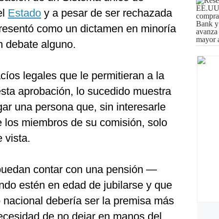
el
Estado
y a pesar de ser rechazada
presentó como un dictamen en minoría
n debate alguno.
cíos legales que le permitieran a la
esta aprobación, lo sucedido muestra
ar una persona que, sin interesarle
e los miembros de su comisión, solo
 vista.
puedan contar con una pensión —
o estén en edad de jubilarse y que
o nacional debería ser la premisa más
ecesidad de no dejar en manos del