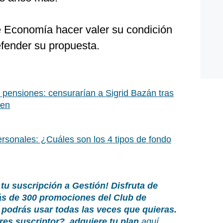
e Economía hacer valer su condición
efender su propuesta.
pensiones: censurarían a Sigrid Bazán tras
men
rsonales: ¿Cuáles son los 4 tipos de fondo
 tu suscripción a Gestión!
Disfruta de
ás de 300 promociones del Club de
podrás usar todas las veces que quieras.
res suscriptor?
, adquiere tu plan
aquí