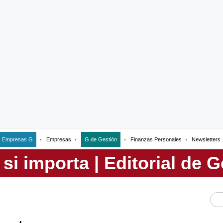
Empresas G
Empresas
G de Gestión
Finanzas Personales
Newsletters