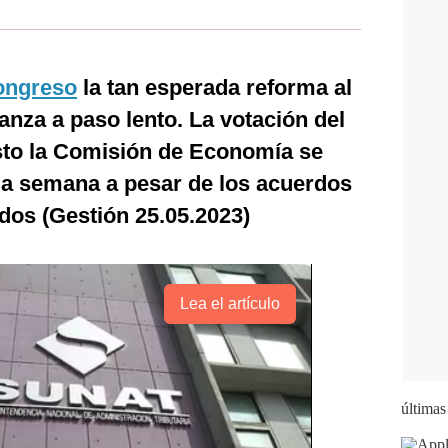
ongreso
la tan esperada reforma al
nza a paso lento. La votación del
isto la Comisión de Economía se
ma semana a pesar de los acuerdos
os (Gestión 25.05.2023)
Lea el artículo
últimas