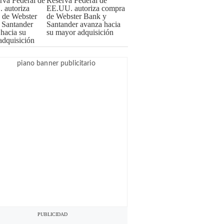
Reserva Federal de
EE.UU. autoriza compra
de Webster Bank y
Santander avanza hacia
su mayor adquisición