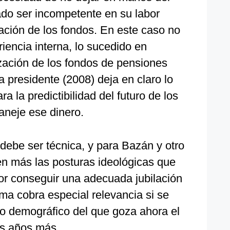
o ser incompetente en su labor
ación de los fondos. En este caso no
riencia interna, lo sucedido en
zación de los fondos de pensiones
 presidente (2008) deja en claro lo
a la predictibilidad del futuro de los
neje ese dinero.
debe ser técnica, y para Bazán y otro
en más las posturas ideológicas que
por conseguir una adecuada jubilación
ma cobra especial relevancia si se
no demográfico del que goza ahora el
os años más.