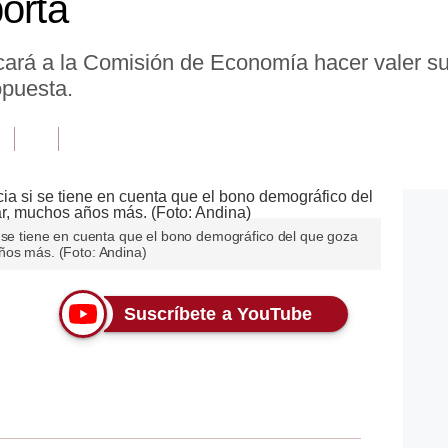
orta
tocará a la Comisión de Economía hacer valer s
opuesta.
i se tiene en cuenta que el bono demográfico del que goza
ños más. (Foto: Andina)
Suscríbete a YouTube