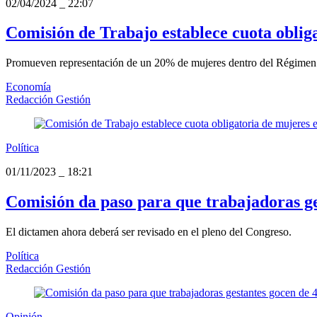
02/04/2024
_
22:07
Comisión de Trabajo establece cuota obliga
Promueven representación de un 20% de mujeres dentro del Régimen 
Economía
Redacción Gestión
Política
01/11/2023
_
18:21
Comisión da paso para que trabajadoras ges
El dictamen ahora deberá ser revisado en el pleno del Congreso.
Política
Redacción Gestión
Opinión