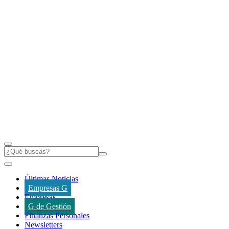
Últimas Noticias
Empresas G
Empresas
G de Gestión
Finanzas Personales
Newsletters