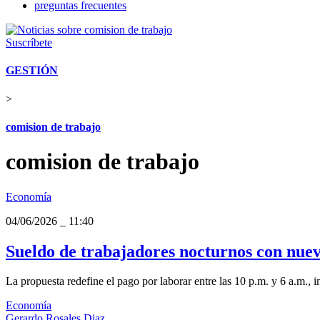
preguntas frecuentes
Suscríbete
GESTIÓN
>
comision de trabajo
comision de trabajo
Economía
04/06/2026
_
11:40
Sueldo de trabajadores nocturnos con nuev
La propuesta redefine el pago por laborar entre las 10 p.m. y 6 a.m., i
Economía
Gerardo Rosales Diaz