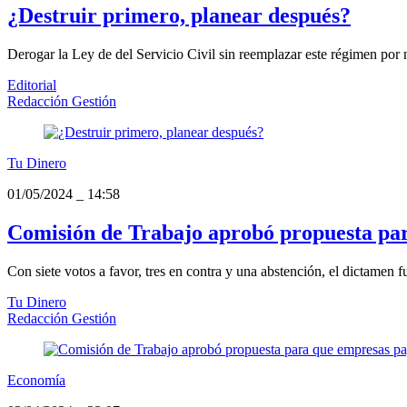
¿Destruir primero, planear después?
Derogar la Ley de del Servicio Civil sin reemplazar este régimen por n
Editorial
Redacción Gestión
Tu Dinero
01/05/2024
_
14:58
Comisión de Trabajo aprobó propuesta par
Con siete votos a favor, tres en contra y una abstención, el dictamen
Tu Dinero
Redacción Gestión
Economía