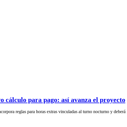
o cálculo para pago: así avanza el proyecto
ncorpora reglas para horas extras vinculadas al turno nocturno y deberá s