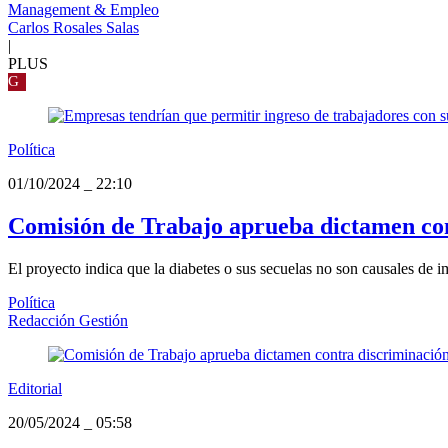
Management & Empleo
Carlos Rosales Salas
|
PLUS
G
Política
01/10/2024
_
22:10
Comisión de Trabajo aprueba dictamen cont
El proyecto indica que la diabetes o sus secuelas no son causales de i
Política
Redacción Gestión
Editorial
20/05/2024
_
05:58