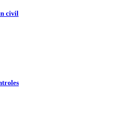
n civil
ntroles