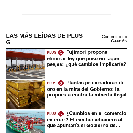
LAS MÁS LEÍDAS DE PLUS
Contenido de
G
Gestión
Fujimori propone
PLUS
G
eliminar ley que puso en jaque
peajes: ¿qué cambios implicaría?
Plantas procesadoras de
PLUS
G
oro en la mira del Gobierno: la
propuesta contra la minería ilegal
¿Cambios en el comercio
PLUS
G
exterior? El cambio aduanero al
que apuntaría el Gobierno de
Fujimori