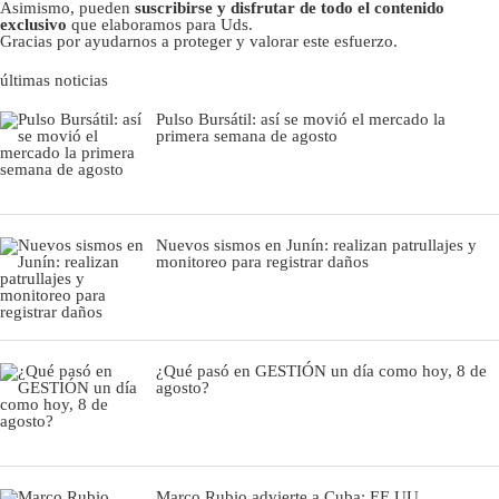
Asimismo, pueden
suscribirse y disfrutar de todo el contenido
exclusivo
que elaboramos para Uds.
Gracias por ayudarnos a proteger y valorar este esfuerzo.
últimas noticias
Pulso Bursátil: así se movió el mercado la
primera semana de agosto
Nuevos sismos en Junín: realizan patrullajes y
monitoreo para registrar daños
¿Qué pasó en GESTIÓN un día como hoy, 8 de
agosto?
Marco Rubio advierte a Cuba: EE.UU.