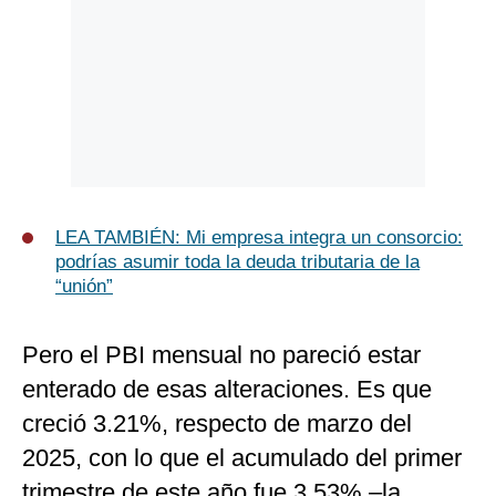
LEA TAMBIÉN: Mi empresa integra un consorcio:
podrías asumir toda la deuda tributaria de la
“unión”
Pero el PBI mensual no pareció estar
enterado de esas alteraciones. Es que
creció 3.21%, respecto de marzo del
2025, con lo que el acumulado del primer
trimestre de este año fue 3.53% –la