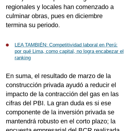
regionales y locales han comenzado a
culminar obras, pues en diciembre
termina su periodo.
LEA TAMBIÉN: Competitividad laboral en Perú:
por qué Lima, como capital, no logra encabezar el
ranking
En suma, el resultado de marzo de la
construcción privada ayudó a reducir el
impacto de la contracción del gas en las
cifras del PBI. La gran duda es si ese
componente de la inversión privada se
mantendrá robusto en el corto plazo; la
encuesta empresarial del BCR realizada