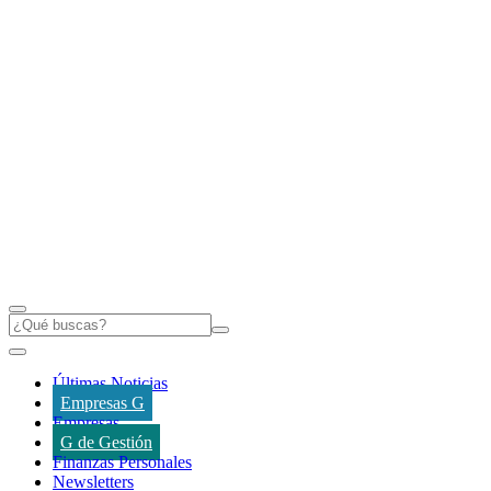
Últimas Noticias
Empresas G
Empresas
G de Gestión
Finanzas Personales
Newsletters