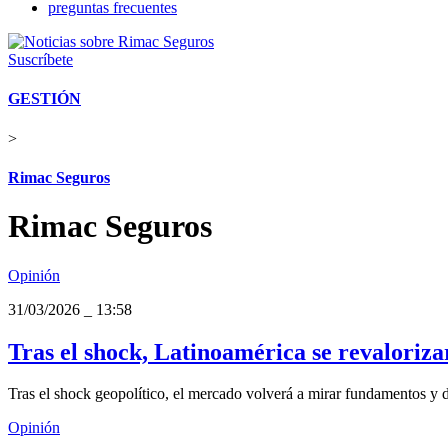
preguntas frecuentes
Suscríbete
GESTIÓN
>
Rimac Seguros
Rimac Seguros
Opinión
31/03/2026
_
13:58
Tras el shock, Latinoamérica se revaloriza
Tras el shock geopolítico, el mercado volverá a mirar fundamentos y d
Opinión