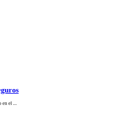
eguros
en el ...