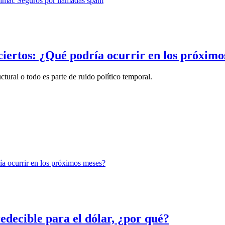
ciertos: ¿Qué podría ocurrir en los próxim
tural o todo es parte de ruido político temporal.
decible para el dólar, ¿por qué?