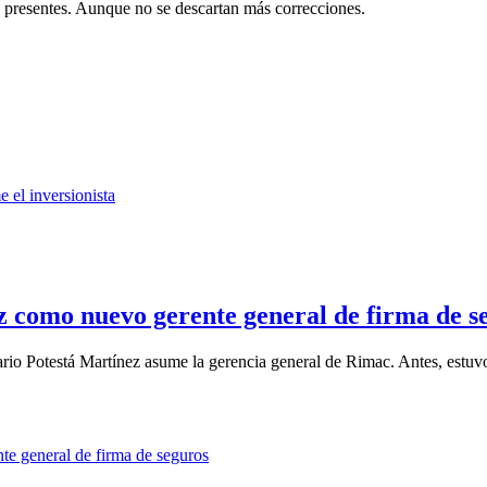
n presentes. Aunque no se descartan más correcciones.
 como nuevo gerente general de firma de s
io Potestá Martínez asume la gerencia general de Rimac. Antes, estuvo 