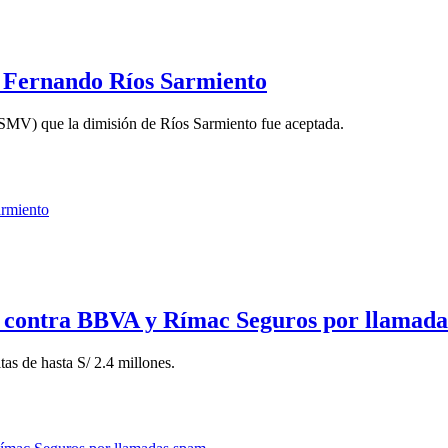
, Fernando Ríos Sarmiento
SMV) que la dimisión de Ríos Sarmiento fue aceptada.
r contra BBVA y Rímac Seguros por llamad
as de hasta S/ 2.4 millones.