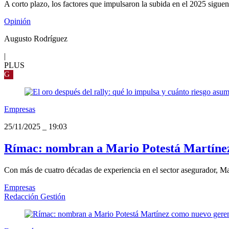
A corto plazo, los factores que impulsaron la subida en el 2025 sigue
Opinión
Augusto Rodríguez
|
PLUS
G
Empresas
25/11/2025
_
19:03
Rímac: nombran a Mario Potestá Martínez
Con más de cuatro décadas de experiencia en el sector asegurador, Mar
Empresas
Redacción Gestión