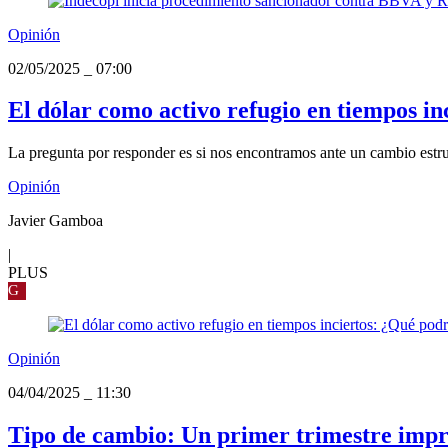
Opinión
02/05/2025
_
07:00
El dólar como activo refugio en tiempos in
La pregunta por responder es si nos encontramos ante un cambio estruc
Opinión
Javier Gamboa
|
PLUS
G
Opinión
04/04/2025
_
11:30
Tipo de cambio: Un primer trimestre impre