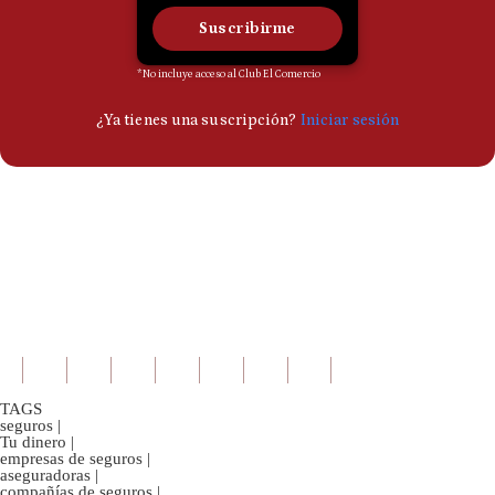
TAGS
seguros
|
Tu dinero
|
empresas de seguros
|
aseguradoras
|
compañías de seguros
|