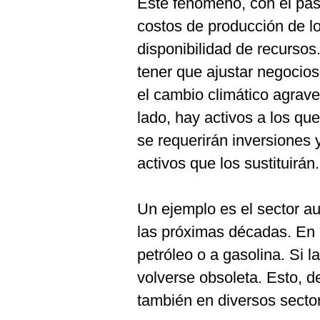
Este fenómeno, con el pas
De
Cookies
costos de producción de lo
Preguntas
disponibilidad de recursos
Frecuentes
tener que ajustar negocios
el cambio climático agrave
lado, hay activos a los que
se requerirán inversiones 
activos que los sustituirán.
Un ejemplo es el sector au
las próximas décadas. En 
petróleo o a gasolina. Si l
volverse obsoleta. Esto, d
también en diversos secto