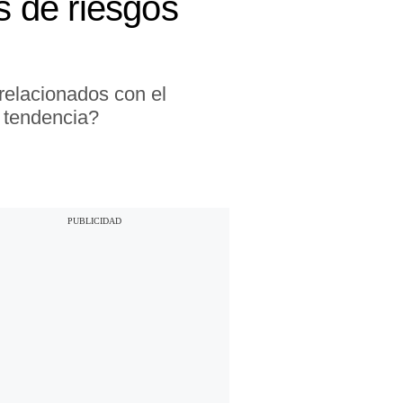
 de riesgos
relacionados con el
 tendencia?