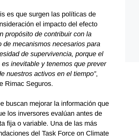
is es que surgen las políticas de
sideración el impacto del efecto
 propósito de contribuir con la
lo de mecanismos necesarios para
cesidad de supervivencia, porque el
 es inevitable y tenemos que prever
de nuestros activos en el tiempo”
,
de Rimac Seguros.
ue buscan mejorar la información que
ue los inversores evalúan antes de
ta fija o variable. Una de las más
ndaciones del Task Force on Climate