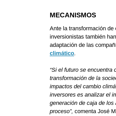
MECANISMOS
Ante la transformación de 
inversionistas también ha
adaptación de las compañí
climático
.
“Si el futuro se encuentr
transformación de la socie
impactos del cambio climá
inversores es analizar el 
generación de caja de los
proceso”,
comenta José Ma