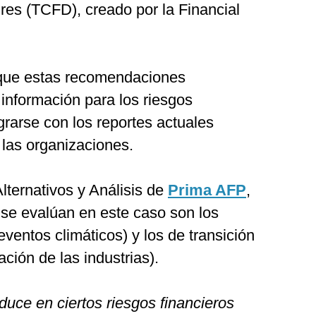
res (TCFD), creado por la Financial
 que estas recomendaciones
información para los riesgos
grarse con los reportes actuales
 las organizaciones.
lternativos y Análisis de
Prima AFP
,
 se evalúan en este caso son los
 eventos climáticos) y los de transición
ción de las industrias).
aduce en ciertos riesgos financieros