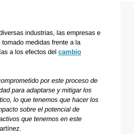
diversas industrias, las empresas e
n tomado medidas frente a la
as a los efectos del
cambio
a comprometido por este proceso de
dad para adaptarse y mitigar los
tico, lo que tenemos que hacer los
impacto sobre el potencial de
 activos que tenemos en este
rtínez.