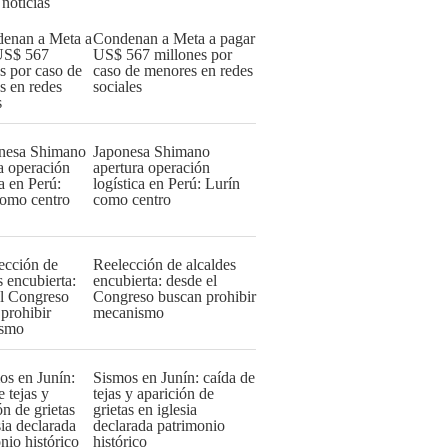
 noticias
Condenan a Meta a pagar
US$ 567 millones por
caso de menores en redes
sociales
Japonesa Shimano
apertura operación
logística en Perú: Lurín
como centro
Reelección de alcaldes
encubierta: desde el
Congreso buscan prohibir
mecanismo
Sismos en Junín: caída de
tejas y aparición de
grietas en iglesia
declarada patrimonio
histórico