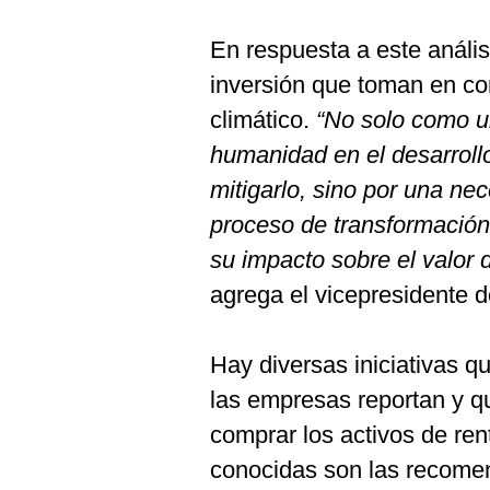
En respuesta a este anális
inversión que toman en con
climático.
“No solo como un
humanidad en el desarrol
mitigarlo, sino por una ne
proceso de transformación
su impacto sobre el valor 
agrega el vicepresidente 
Hay diversas iniciativas q
las empresas reportan y q
comprar los activos de ren
conocidas son las recome