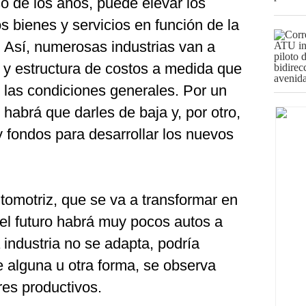
o de los años, puede elevar los
s bienes y servicios en función de la
. Así, numerosas industrias van a
 y estructura de costos a medida que
 las condiciones generales. Por un
 habrá que darles de baja y, por otro,
y fondos para desarrollar los nuevos
tomotriz, que se va a transformar en
el futuro habrá muy pocos autos a
a industria no se adapta, podría
e alguna u otra forma, se observa
res productivos.