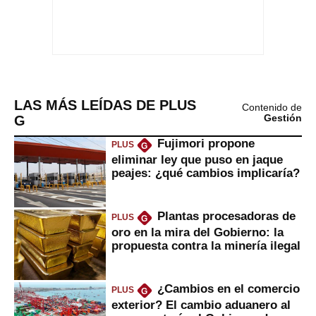
LAS MÁS LEÍDAS DE PLUS
Contenido de
G
Gestión
Fujimori propone
PLUS
G
eliminar ley que puso en jaque
peajes: ¿qué cambios implicaría?
Plantas procesadoras de
PLUS
G
oro en la mira del Gobierno: la
propuesta contra la minería ilegal
¿Cambios en el comercio
PLUS
G
exterior? El cambio aduanero al