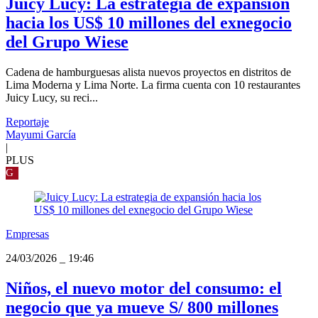
Juicy Lucy: La estrategia de expansión
hacia los US$ 10 millones del exnegocio
del Grupo Wiese
Cadena de hamburguesas alista nuevos proyectos en distritos de
Lima Moderna y Lima Norte. La firma cuenta con 10 restaurantes
Juicy Lucy, su reci...
Reportaje
Mayumi García
|
PLUS
G
Empresas
24/03/2026
_
19:46
Niños, el nuevo motor del consumo: el
negocio que ya mueve S/ 800 millones