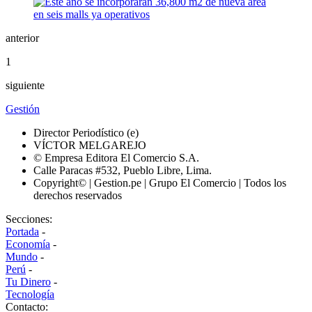
anterior
1
siguiente
Gestión
Director Periodístico (e)
VÍCTOR MELGAREJO
© Empresa Editora El Comercio S.A.
Calle Paracas #532, Pueblo Libre, Lima.
Copyright© | Gestion.pe | Grupo El Comercio | Todos los
derechos reservados
Secciones:
Portada
-
Economía
-
Mundo
-
Perú
-
Tu Dinero
-
Tecnología
Contacto: