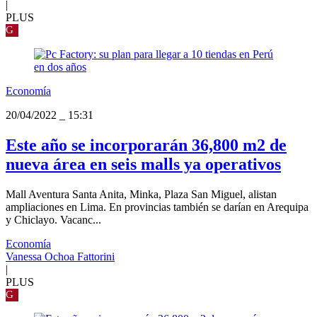
|
PLUS
G
Economía
20/04/2022
_
15:31
Este año se incorporarán 36,800 m2 de
nueva área en seis malls ya operativos
Mall Aventura Santa Anita, Minka, Plaza San Miguel, alistan
ampliaciones en Lima. En provincias también se darían en Arequipa
y Chiclayo. Vacanc...
Economía
Vanessa Ochoa Fattorini
|
PLUS
G