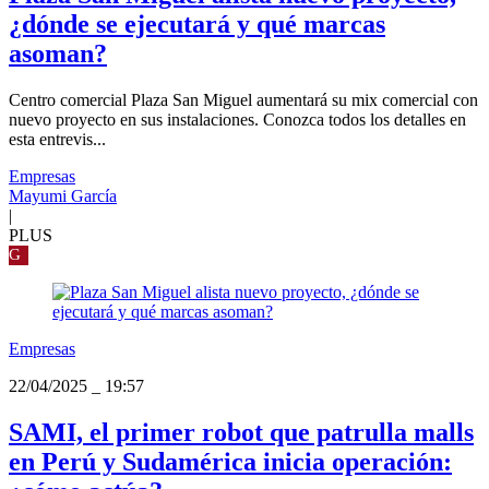
¿dónde se ejecutará y qué marcas
asoman?
Centro comercial Plaza San Miguel aumentará su mix comercial con
nuevo proyecto en sus instalaciones. Conozca todos los detalles en
esta entrevis...
Empresas
Mayumi García
|
PLUS
G
Empresas
22/04/2025
_
19:57
SAMI, el primer robot que patrulla malls
en Perú y Sudamérica inicia operación: