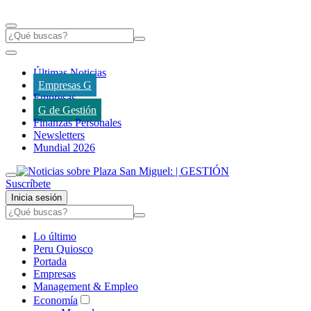
Últimas Noticias
Empresas G
Empresas
G de Gestión
Finanzas Personales
Newsletters
Mundial 2026
Suscríbete
Inicia sesión
Lo último
Peru Quiosco
Portada
Empresas
Management & Empleo
Economía