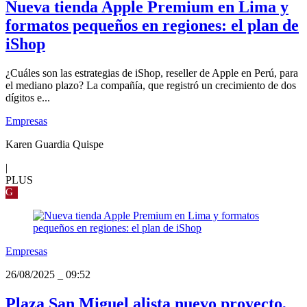
Nueva tienda Apple Premium en Lima y
formatos pequeños en regiones: el plan de
iShop
¿Cuáles son las estrategias de iShop, reseller de Apple en Perú, para
el mediano plazo? La compañía, que registró un crecimiento de dos
dígitos e...
Empresas
Karen Guardia Quispe
|
PLUS
G
Empresas
26/08/2025
_
09:52
Plaza San Miguel alista nuevo proyecto,