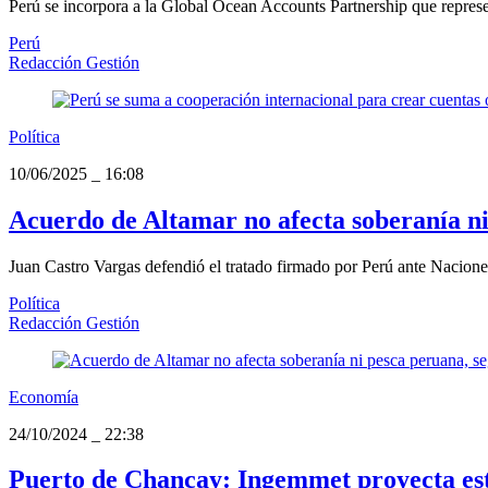
Perú se incorpora a la Global Ocean Accounts Partnership que represen
Perú
Redacción Gestión
Política
10/06/2025
_
16:08
Acuerdo de Altamar no afecta soberanía ni
Juan Castro Vargas defendió el tratado firmado por Perú ante Nacione
Política
Redacción Gestión
Economía
24/10/2024
_
22:38
Puerto de Chancay: Ingemmet proyecta estu