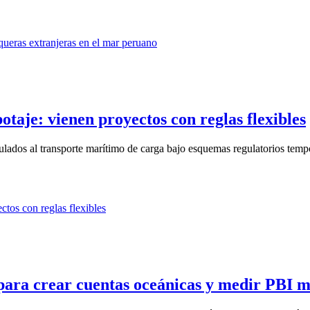
taje: vienen proyectos con reglas flexibles
lados al transporte marítimo de carga bajo esquemas regulatorios tempo
 para crear cuentas oceánicas y medir PBI 