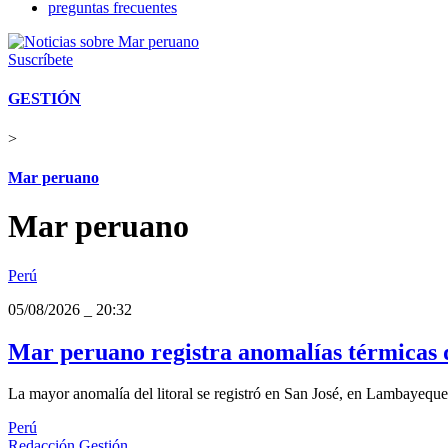
preguntas frecuentes
Suscríbete
GESTIÓN
>
Mar peruano
Mar peruano
Perú
05/08/2026
_
20:32
Mar peruano registra anomalías térmicas d
La mayor anomalía del litoral se registró en San José, en Lambayeque
Perú
Redacción Gestión