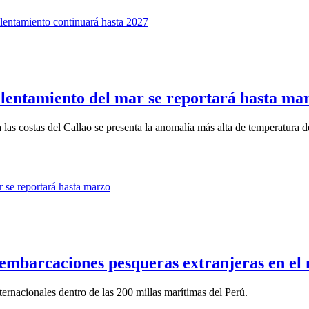
lentamiento del mar se reportará hasta ma
s costas del Callao se presenta la anomalía más alta de temperatura de
e embarcaciones pesqueras extranjeras en e
ternacionales dentro de las 200 millas marítimas del Perú.