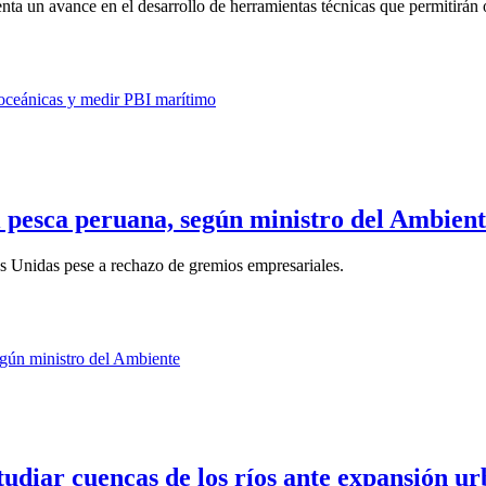
ta un avance en el desarrollo de herramientas técnicas que permitirán o
 pesca peruana, según ministro del Ambien
s Unidas pese a rechazo de gremios empresariales.
diar cuencas de los ríos ante expansión u