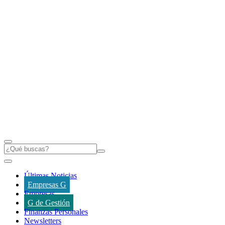
Últimas Noticias
Empresas G
Empresas
G de Gestión
Finanzas Personales
Newsletters