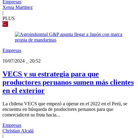
Empresas
Xenia Martinez
|
PLUS
G
Empresas
10/07/2024
_
20:52
VECS y su estrategia para que
productores peruanos sumen más clientes
en el exterior
La chilena VECS que empezó a operar en el 2022 en el Perú, se
encuentra en búsqueda de productores peruanos para que
comercialicen su fruta hacia...
Empresas
Christian Alcalá
|