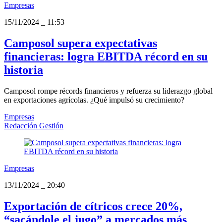
Empresas
15/11/2024
_
11:53
Camposol supera expectativas
financieras: logra EBITDA récord en su
historia
Camposol rompe récords financieros y refuerza su liderazgo global
en exportaciones agrícolas. ¿Qué impulsó su crecimiento?
Empresas
Redacción Gestión
Empresas
13/11/2024
_
20:40
Exportación de cítricos crece 20%,
“sacándole el jugo” a mercados más