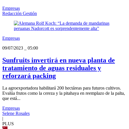
Empresas
Redacción Gestión
Empresas
09/07/2023
_
05:00
Sunfruits invertirá en nueva planta de
tratamiento de aguas residuales y
reforzará packing
La agroexportadora habilitará 200 hectáreas para futuros cultivos.
Evalúa frutos como la cereza y la pitahaya en reemplazo de la palta,
que está...
Empresas
Selene Rosales
|
PLUS
G