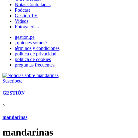
Notas Contratadas
Podcast
Gestión TV
Videos
Fotogalerías
gestion.pe
¿quiénes somos?
términos y condiciones
política de privacidad
politica de cookies
preguntas frecuentes
Suscríbete
GESTIÓN
>
mandarinas
mandarinas