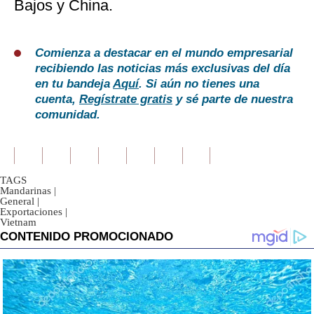
Bajos y China.
Comienza a destacar en el mundo empresarial
recibiendo las noticias más exclusivas del día
en tu bandeja
Aquí
. Si aún no tienes una
cuenta,
Regístrate gratis
y sé parte de nuestra
comunidad.
TAGS
Mandarinas
|
General
|
Exportaciones
|
Vietnam