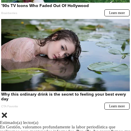
Estimado(a) lector(a)
En Gestión, valoramos profundamente la labor periodística que