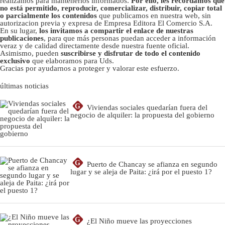
realizamos para mantenerlos informados.
Por ello, les recordamos que
no está permitido, reproducir, comercializar, distribuir, copiar total
o parcialmente los contenidos
que publicamos en nuestra web, sin
autorizacion previa y expresa de Empresa Editora El Comercio S.A.
En su lugar,
los invitamos a compartir el enlace de nuestras
publicaciones
, para que más personas puedan acceder a información
veraz y de calidad directamente desde nuestra fuente oficial.
Asimismo, pueden
suscribirse y disfrutar de todo el contenido
exclusivo
que elaboramos para Uds.
Gracias por ayudarnos a proteger y valorar este esfuerzo.
últimas noticias
G
Viviendas sociales quedarían fuera del
negocio de alquiler: la propuesta del gobierno
G
Puerto de Chancay se afianza en segundo
lugar y se aleja de Paita: ¿irá por el puesto 1?
G
¿El Niño mueve las proyecciones