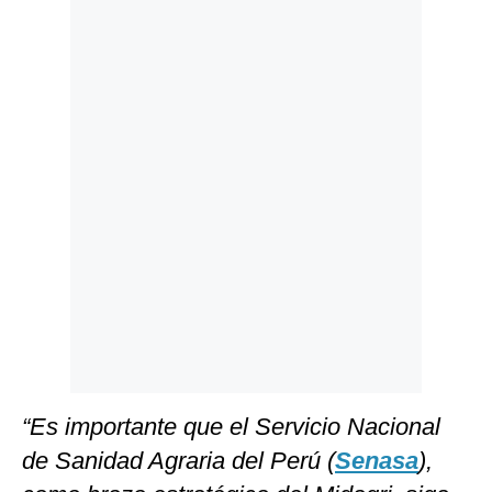
Politica
De
Cookies
Preguntas
Frecuentes
“Es importante que el Servicio Nacional
de Sanidad Agraria del Perú (
Senasa
),