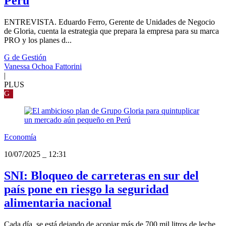
Perú
ENTREVISTA. Eduardo Ferro, Gerente de Unidades de Negocio
de Gloria, cuenta la estrategia que prepara la empresa para su marca
PRO y los planes d...
G de Gestión
Vanessa Ochoa Fattorini
|
PLUS
G
Economía
10/07/2025
_
12:31
SNI: Bloqueo de carreteras en sur del
país pone en riesgo la seguridad
alimentaria nacional
Cada día, se está dejando de acopiar más de 700 mil litros de leche,