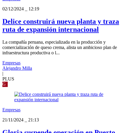
02/12/2024
_
12:19
Delice construirá nueva planta y traza
ruta de expansión internacional
La compañía peruana, especializada en la producción y
comercialización de queso crema, alista un ambicioso plan de
infraestructura productiva o l...
Empresas
Alejandro Milla
|
PLUS
G
Empresas
21/11/2024
_
21:13
Gloria suspende operación en Puerto