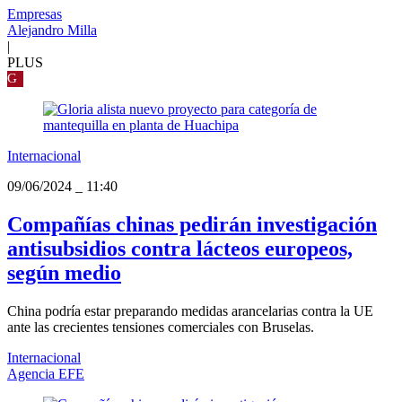
Empresas
Alejandro Milla
|
PLUS
G
Internacional
09/06/2024
_
11:40
Compañías chinas pedirán investigación
antisubsidios contra lácteos europeos,
según medio
China podría estar preparando medidas arancelarias contra la UE
ante las crecientes tensiones comerciales con Bruselas.
Internacional
Agencia EFE