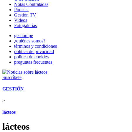
Notas Contratadas
Podcast
Gestión TV
Videos
Fotogalerías
gestion.pe
¿quiénes somos?
términos y condiciones
política de privacidad
politica de cookies
preguntas frecuentes
Suscríbete
GESTIÓN
>
lácteos
lácteos