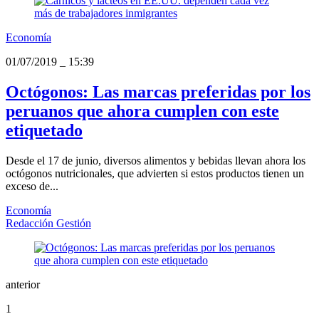
Economía
01/07/2019
_
15:39
Octógonos: Las marcas preferidas por los
peruanos que ahora cumplen con este
etiquetado
Desde el 17 de junio, diversos alimentos y bebidas llevan ahora los
octógonos nutricionales, que advierten si estos productos tienen un
exceso de...
Economía
Redacción Gestión
anterior
1