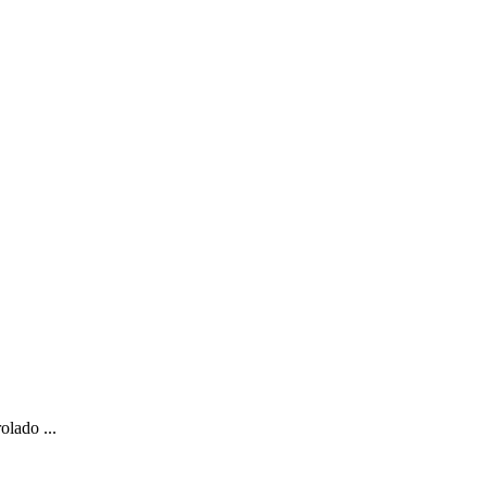
olado ...