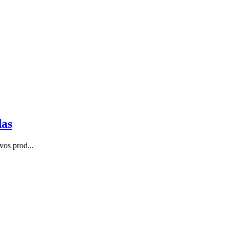
das
vos prod...