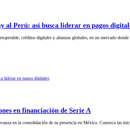
 al Perú: así busca liderar en pagos digital
operable, créditos digitales y alianzas globales, en un mercado donde l
nes en financiación de Serie A
anza en la consolidación de su presencia en México. Conozca las inicia