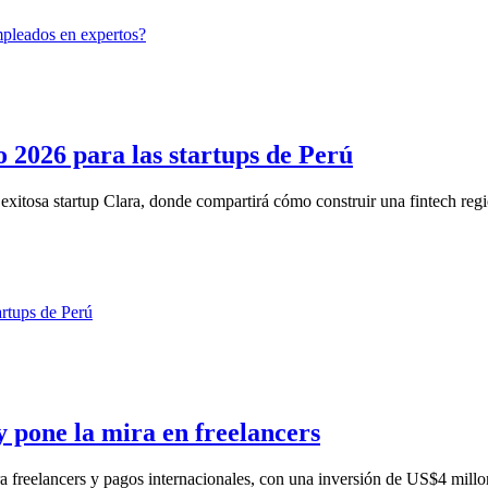
 2026 para las startups de Perú
tosa startup Clara, donde compartirá cómo construir una fintech regio
 y pone la mira en freelancers
ara freelancers y pagos internacionales, con una inversión de US$4 millon