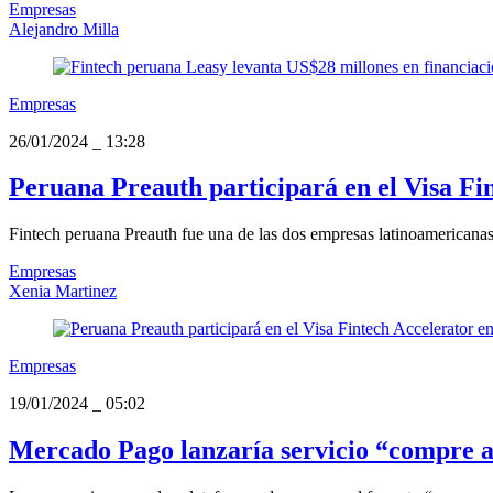
Empresas
Alejandro Milla
Empresas
26/01/2024
_
13:28
Peruana Preauth participará en el Visa Fin
Fintech peruana Preauth fue una de las dos empresas latinoamericanas 
Empresas
Xenia Martinez
Empresas
19/01/2024
_
05:02
Mercado Pago lanzaría servicio “compre a