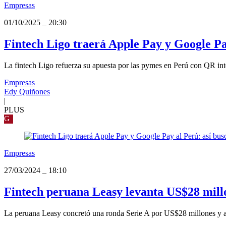
Empresas
01/10/2025
_
20:30
Fintech Ligo traerá Apple Pay y Google Pay
La fintech Ligo refuerza su apuesta por las pymes en Perú con QR inter
Empresas
Edy Quiñones
|
PLUS
G
Empresas
27/03/2024
_
18:10
Fintech peruana Leasy levanta US$28 millo
La peruana Leasy concretó una ronda Serie A por US$28 millones y av