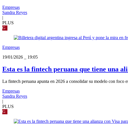
Empresas
Sandra Reyes
|
PLUS
G
Empresas
19/01/2026
_
19:05
Esta es la fintech peruana que tiene una a
La fintech peruana apunta en 2026 a consolidar su modelo con foco em
Empresas
Sandra Reyes
|
PLUS
G