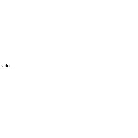
sado ...