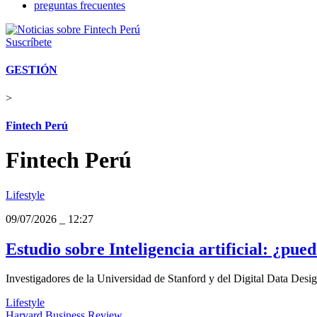
preguntas frecuentes
Suscríbete
GESTIÓN
>
Fintech Perú
Fintech Perú
Lifestyle
09/07/2026
_
12:27
Estudio sobre Inteligencia artificial: ¿pue
Investigadores de la Universidad de Stanford y del Digital Data Desig
Lifestyle
Harvard Business Review