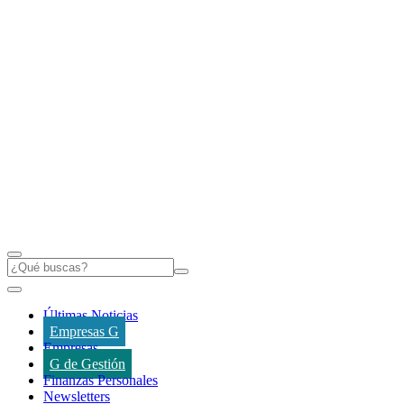
Últimas Noticias
Empresas G
Empresas
G de Gestión
Finanzas Personales
Newsletters