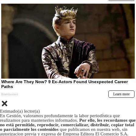
Estimado(a) lector(a)
En Gestión, valoramos profundamente la labor periodística que
realizamos para mantenerlos informados.
Por ello, les recordamos que
no está permitido, reproducir, comercializar, distribuir, copiar total
o parcialmente los contenidos
que publicamos en nuestra web, sin
autorizacion previa y expresa de Empresa Editora El Comercio S.A.