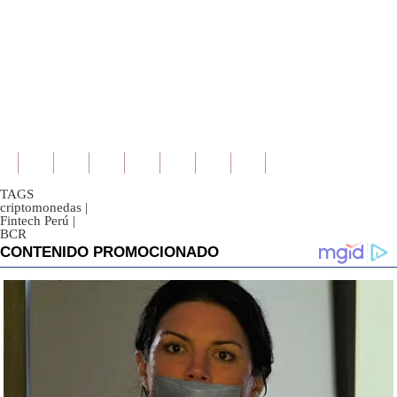
TAGS
criptomonedas
|
Fintech Perú
|
BCR