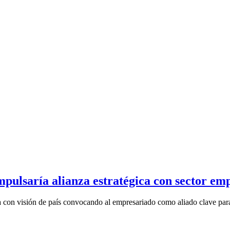
pulsaría alianza estratégica con sector em
 con visión de país convocando al empresariado como aliado clave para