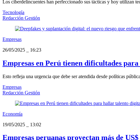
Los ciberdelincuentes han perfeccionado sus tácticas y hoy utilizan te
Tecnología
Redacción Gestión
Empresas
26/05/2025
_
16:23
Empresas en Perú tienen dificultades para h
Esto refleja una urgencia que debe ser atendida desde políticas públic
Empresas
Redacción Gestión
Economía
19/05/2025
_
13:02
Empresas peruanas proyectan más de US$ 37