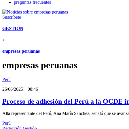
preguntas frecuentes
Suscríbete
GESTIÓN
>
empresas peruanas
empresas peruanas
Perú
26/06/2025
_
08:46
Proceso de adhesión del Perú a la OCDE im
Alta representante del Perú, Ana María Sánchez, señaló que se avanza
Perú
Redacción Gestión