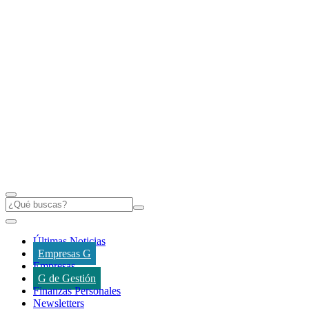
Últimas Noticias
Empresas G
Empresas
G de Gestión
Finanzas Personales
Newsletters