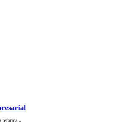
presarial
 reforma...