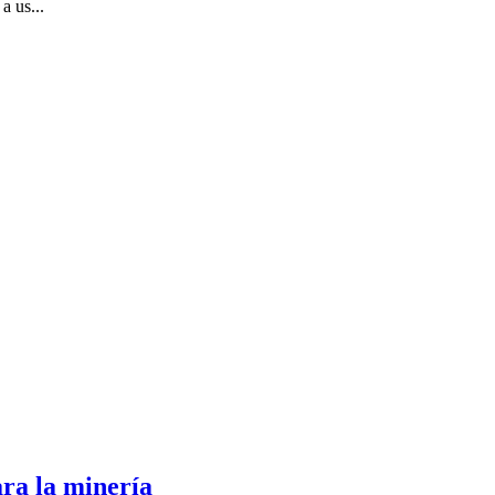
a us...
ra la minería