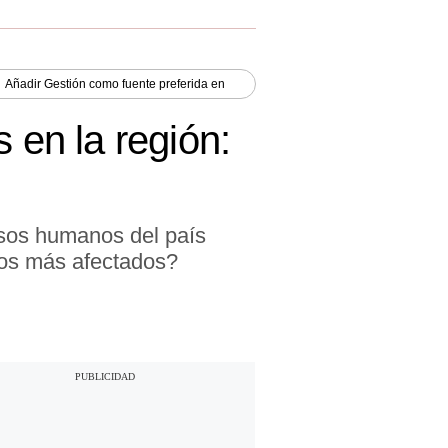
Añadir
Gestión
como fuente preferida en
 en la región:
rsos humanos del país
 los más afectados?