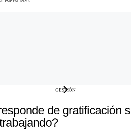
ar este esfuerzo.