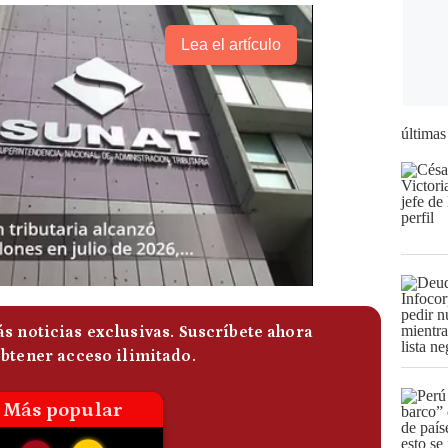
Lea el artículo
últimas