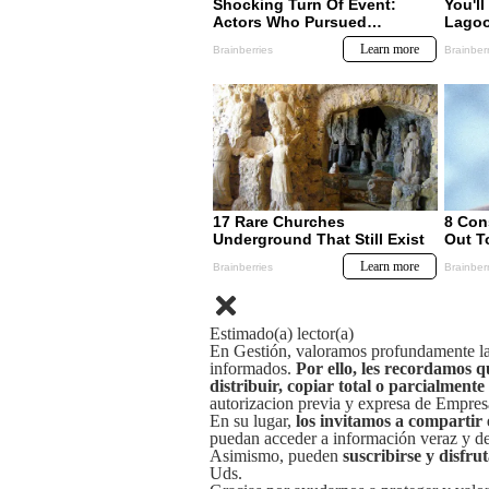
Estimado(a) lector(a)
En Gestión, valoramos profundamente la 
informados.
Por ello, les recordamos q
distribuir, copiar total o parcialmente
autorizacion previa y expresa de Empre
En su lugar,
los invitamos a compartir 
puedan acceder a información veraz y de 
Asimismo, pueden
suscribirse y disfru
Uds.