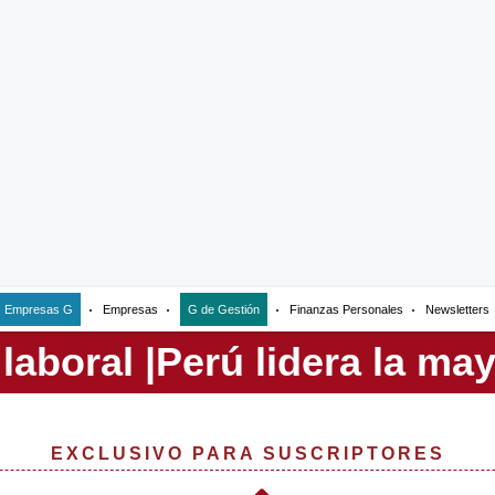
Empresas G
Empresas
G de Gestión
Finanzas Personales
Newsletters
EXCLUSIVO PARA SUSCRIPTORES