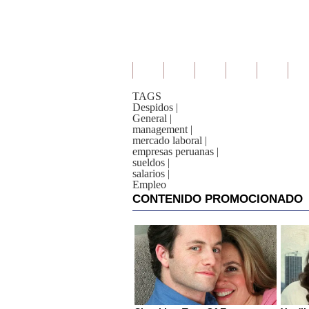
TAGS
Despidos
|
General
|
management
|
mercado laboral
|
empresas peruanas
|
sueldos
|
salarios
|
Empleo