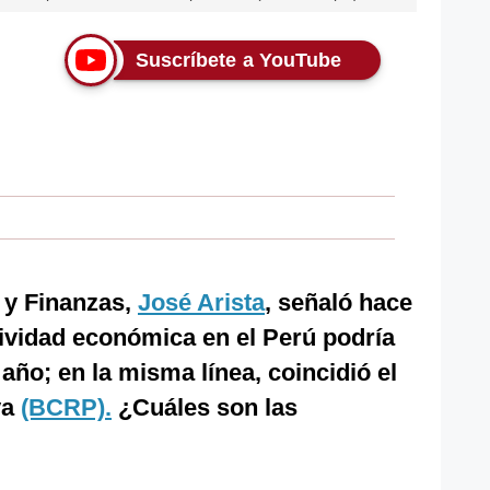
Suscríbete a YouTube
 y Finanzas,
José Arista
, señaló hace
ividad económica en el Perú podría
año; en la misma línea, coincidió el
va
(BCRP).
¿Cuáles son las