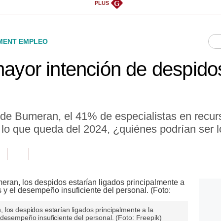
G
PLUS
ENT EMPLEO
mayor intención de despidos
 de Bumeran, el 41% de especialistas en recu
en lo que queda del 2024, ¿quiénes podrían ser
 los despidos estarían ligados principalmente a la
desempeño insuficiente del personal. (Foto: Freepik)