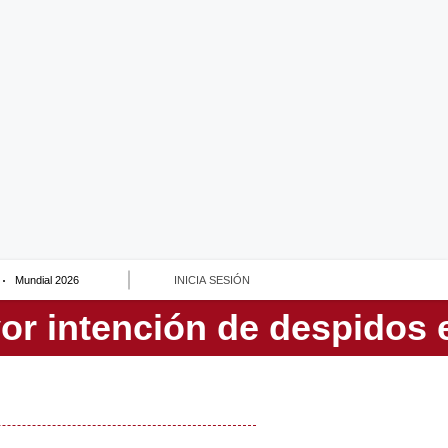
Mundial 2026
INICIA SESIÓN