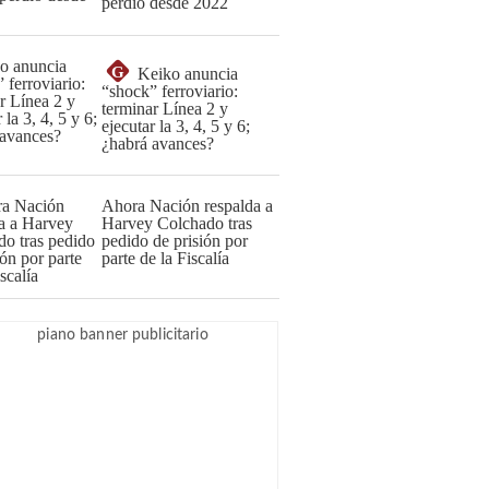
perdió desde 2022
G
Keiko anuncia
“shock” ferroviario:
terminar Línea 2 y
ejecutar la 3, 4, 5 y 6;
¿habrá avances?
Ahora Nación respalda a
Harvey Colchado tras
pedido de prisión por
parte de la Fiscalía