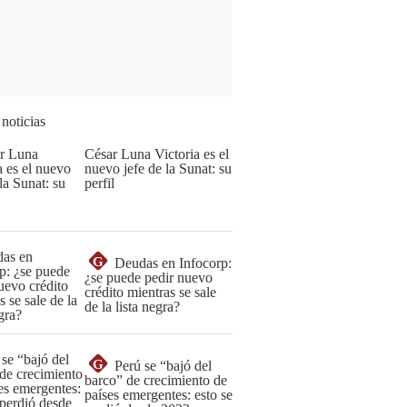
 noticias
César Luna Victoria es el
nuevo jefe de la Sunat: su
perfil
G
Deudas en Infocorp:
¿se puede pedir nuevo
crédito mientras se sale
de la lista negra?
G
Perú se “bajó del
barco” de crecimiento de
países emergentes: esto se