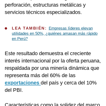
perforación, estructuras metálicas y
servicios técnicos especializados.
LEA TAMBIÉN:
Empresas líderes elevan
utilidades en 50%, ¿quiénes amasan más rápido
en Perú?
Este resultado demuestra el creciente
interés internacional por la oferta peruana,
respaldada por una minería dinámica que
representa más del 60% de las
exportaciones
del país y cerca del 10%
del PBI.
Características como la solidez del marco