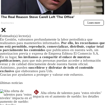
Estimado(a) lector(a)
En Gestión, valoramos profundamente la labor periodística que
realizamos para mantenerlos informados.
Por ello, les recordamos que
no está permitido, reproducir, comercializar, distribuir, copiar total
o parcialmente los contenidos
que publicamos en nuestra web, sin
autorizacion previa y expresa de Empresa Editora El Comercio S.A.
En su lugar,
los invitamos a compartir el enlace de nuestras
publicaciones
, para que más personas puedan acceder a información
veraz y de calidad directamente desde nuestra fuente oficial.
Asimismo, pueden
suscribirse y disfrutar de todo el contenido
exclusivo
que elaboramos para Uds.
Gracias por ayudarnos a proteger y valorar este esfuerzo.
últimas noticias
G
Alta oferta de talentos para ‘estos niveles’
impacta en el aumento de sueldo: los detalles