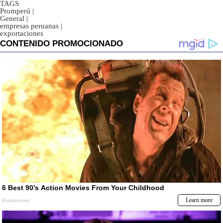
TAGS
Promperú
|
General
|
empresas peruanas
|
exportaciones