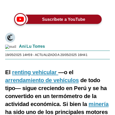
Únete a nuestro canal
Suscríbete a YouTube
Ani Lu Torres
19/05/2025 14H59
- ACTUALIZADO A 20/05/2025 16H41
El
renting vehicular
—o el
arrendamiento de vehículos
de todo
tipo— sigue creciendo en Perú y se ha
convertido en un termómetro de la
actividad económica. Si bien la
minería
ha sido uno de los principales motores