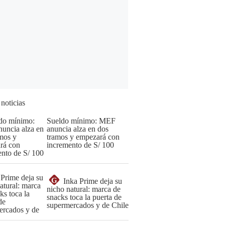
 noticias
Sueldo mínimo: MEF
anuncia alza en dos
tramos y empezará con
incremento de S/ 100
G
Inka Prime deja su
nicho natural: marca de
snacks toca la puerta de
supermercados y de Chile