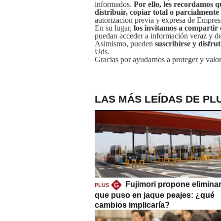
informados.
Por ello, les recordamos q
distribuir, copiar total o parcialmente
autorizacion previa y expresa de Empre
En su lugar,
los invitamos a compartir 
puedan acceder a información veraz y de 
Asimismo, pueden
suscribirse y disfru
Uds.
Gracias por ayudarnos a proteger y valor
LAS MÁS LEÍDAS DE PL
Fujimori propone eliminar
G
PLUS
que puso en jaque peajes: ¿qué
cambios implicaría?