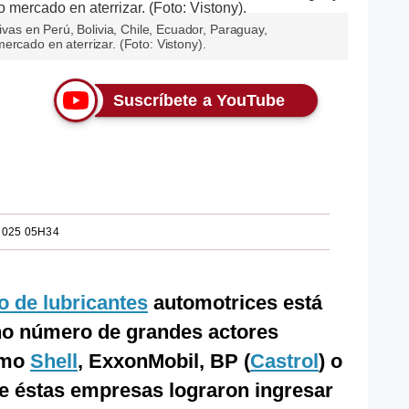
tivas en Perú, Bolivia, Chile, Ecuador, Paraguay,
ercado en aterrizar. (Foto: Vistony).
Suscríbete a YouTube
2025 05H34
 de lubricantes
automotrices está
o número de grandes actores
como
Shell
, ExxonMobil, BP (
Castrol
) o
ue éstas empresas lograron ingresar