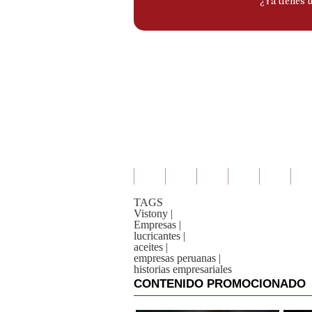
TAGS
Vistony
|
Empresas
|
lucricantes
|
aceites
|
empresas peruanas
|
historias empresariales