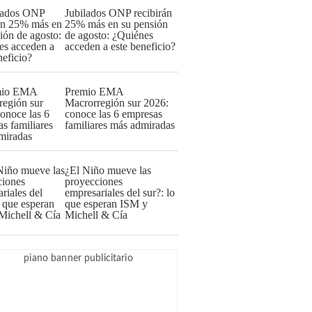
Jubilados ONP recibirán
25% más en su pensión
de agosto: ¿Quiénes
acceden a este beneficio?
Premio EMA
Macrorregión sur 2026:
conoce las 6 empresas
familiares más admiradas
¿El Niño mueve las
proyecciones
empresariales del sur?: lo
que esperan ISM y
Michell & Cía