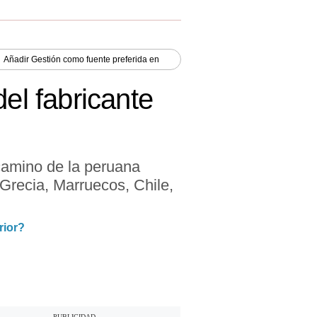
Añadir
Gestión
como fuente preferida en
el fabricante
 camino de la peruana
 Grecia, Marruecos, Chile,
rior?