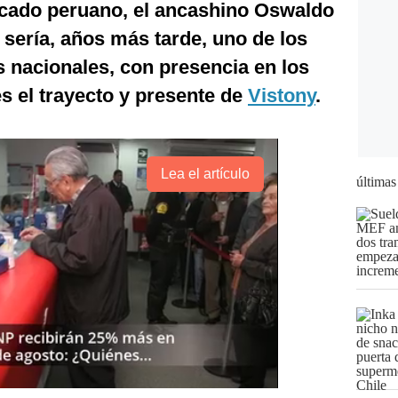
rcado peruano, el ancashino Oswaldo
 sería, años más tarde, uno de los
 nacionales, con presencia en los
es el trayecto y presente de
Vistony
.
Lea el artículo
últimas