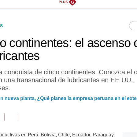
G
PLUS
S
o continentes: el ascenso d
ricantes
la conquista de cinco continentes. Conozca el
n una transnacional de lubricantes en EE.UU.,
ses.
on nueva planta, ¿Qué planea la empresa peruana en el exte