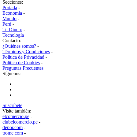
Secciones:
Portada
-
Economía
-
Mundo
-
Perú
-
Tu Dinero
-
Tecnología
Contacto:
¿Quiénes somos?
-
Términos y Condiciones
-
Política de Privacidad
-
Politica de Cookies
-
Preguntas Frecuentes
Síguenos:
Suscríbete
Visite también:
elcomercio.pe
-
clubelcomercio.pe
-
depor.com
-
trome.com
-