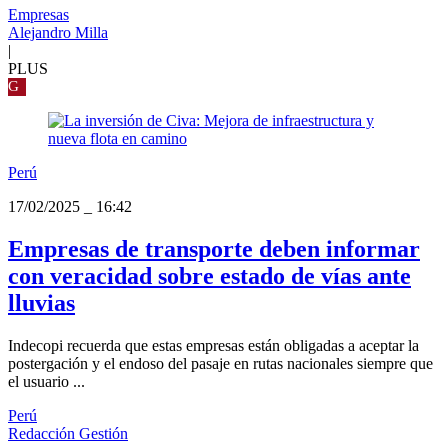
Empresas
Alejandro Milla
|
PLUS
G
Perú
17/02/2025
_
16:42
Empresas de transporte deben informar
con veracidad sobre estado de vías ante
lluvias
Indecopi recuerda que estas empresas están obligadas a aceptar la
postergación y el endoso del pasaje en rutas nacionales siempre que
el usuario ...
Perú
Redacción Gestión