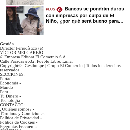
Bancos se pondrán duros
PLUS
G
con empresas por culpa de El
Niño, ¿por qué será bueno para
ahorristas?
Gestión
Director Periodístico (e)
VÍCTOR MELGAREJO
© Empresa Editora El Comercio S.A.
Calle Paracas #532, Pueblo Libre, Lima.
Copyright© | Gestion.pe | Grupo El Comercio | Todos los derechos
reservados
SECCIONES:
Portada
-
Economía
-
Mundo
-
Perú
-
Tu Dinero
-
Tecnología
CONTACTO:
¿Quiénes somos?
-
Términos y Condiciones
-
Política de Privacidad
-
Politica de Cookies
-
Preguntas Frecuentes