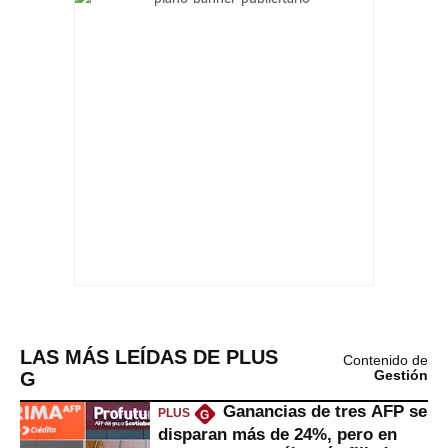
LAS MÁS LEÍDAS DE PLUS
Contenido de
G
Gestión
Ganancias de tres AFP se
PLUS
G
disparan más de 24%, pero en