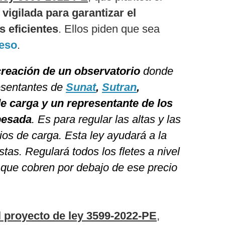
vigilada para garantizar el
 eficientes
. Ellos piden que sea
eso
.
creación de un observatorio
donde
resentantes de
Sunat
,
Sutran
,
e carga y un representante de los
pesada
. Es para regular las altas y las
os de carga. Esta ley ayudará a la
stas. Regulará todos los fletes a nivel
 que cobren por debajo de ese precio
 proyecto de ley 3599-2022-PE
,