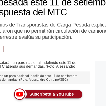
pesada este 11 de setiembr
spuesta del MTC
os de Transportistas de Carga Pesada explica
ciaron que no permitirán circulación de camion
terrestre evalúa su participación.
án un paro nacional indefinido este 11 de septiembre
s demandas. (Foto: Alessandro Curraino/GEC)
Suscríbete a YouTube