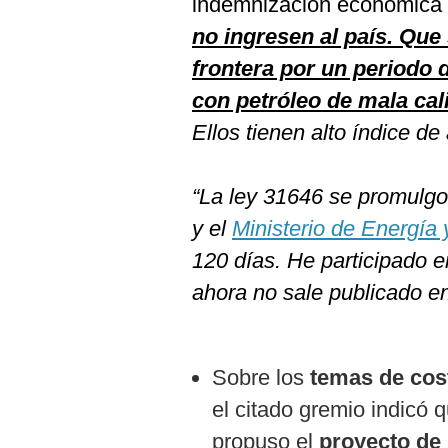
indemnización económica 
no ingresen al país. Que
frontera por un periodo 
con petróleo de mala cal
Ellos tienen alto índice de
“La ley 31646 se promulgo
y el
Ministerio de Energía
120 días. He participado e
ahora no sale publicado e
Sobre los
temas de cos
el citado gremio indicó
propuso el
proyecto de