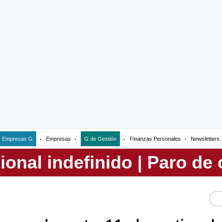
Empresas G
Empresas
G de Gestión
Finanzas Personales
Newsletters