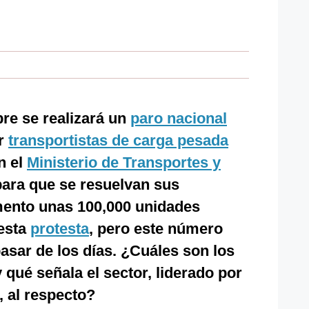
re se realizará un
paro nacional
or
transportistas de carga pesada
n el
Ministerio de Transportes y
ara que se resuelvan sus
ento unas 100,000 unidades
 esta
protesta
, pero este número
asar de los días. ¿Cuáles son los
 qué señala el sector, liderado por
, al respecto?