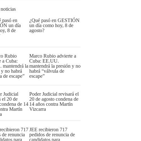
 noticias
¿Qué pasó en GESTIÓN
un día como hoy, 8 de
agosto?
Marco Rubio advierte a
Cuba: EE.UU.
mantendrá la presión y no
habrá “válvula de
escape”
Poder Judicial revisará el
20 de agosto condena de
14 años contra Martín
Vizcarra
JEE recibieron 717
pedidos de renuncia de
candidatos para