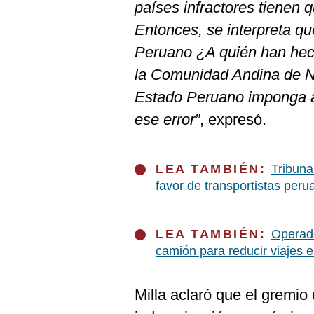
países infractores tienen q
Entonces, se interpreta q
Peruano ¿A quién han hech
la Comunidad Andina de Na
Estado Peruano imponga a
ese error”
, expresó.
LEA TAMBIÉN:
Tribuna
favor de transportistas peru
LEA TAMBIÉN:
Operado
camión para reducir viajes e
Milla aclaró que el gremio