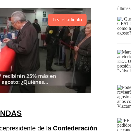
últimas
Lea el artículo
ANDAS
icepresidente de la
Confederación