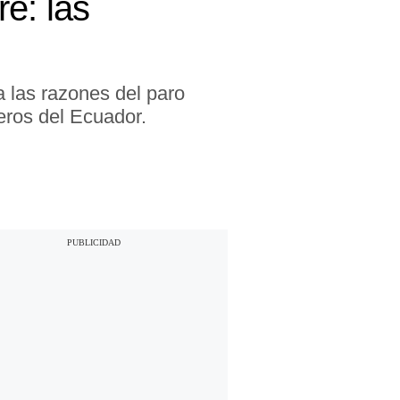
e: las
 las razones del paro
eros del Ecuador.