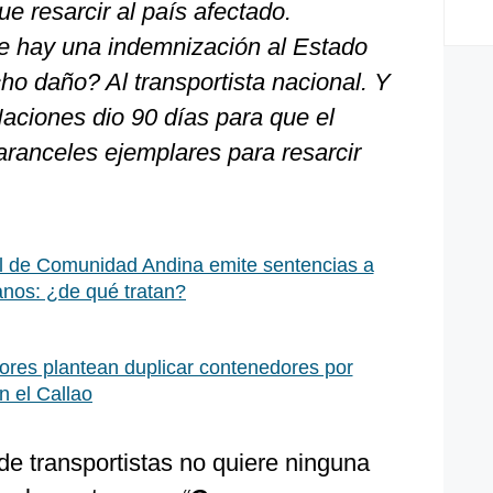
ue resarcir al país afectado.
ue hay una indemnización al Estado
o daño? Al transportista nacional. Y
ciones dio 90 días para que el
ranceles ejemplares para resarcir
l de Comunidad Andina emite sentencias a
anos: ¿de qué tratan?
res plantean duplicar contenedores por
n el Callao
 de transportistas no quiere ninguna