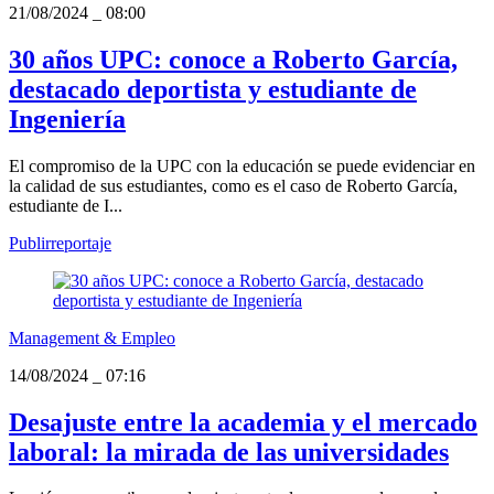
21/08/2024
_
08:00
30 años UPC: conoce a Roberto García,
destacado deportista y estudiante de
Ingeniería
El compromiso de la UPC con la educación se puede evidenciar en
la calidad de sus estudiantes, como es el caso de Roberto García,
estudiante de I...
Publirreportaje
Management & Empleo
14/08/2024
_
07:16
Desajuste entre la academia y el mercado
laboral: la mirada de las universidades