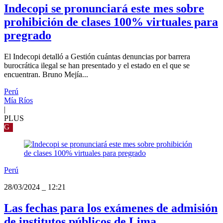
Indecopi se pronunciará este mes sobre
prohibición de clases 100% virtuales para
pregrado
El Indecopi detalló a Gestión cuántas denuncias por barrera
burocrática ilegal se han presentado y el estado en el que se
encuentran. Bruno Mejía...
Perú
Mía Ríos
|
PLUS
G
Perú
28/03/2024
_
12:21
Las fechas para los exámenes de admisión
de institutos públicos de Lima