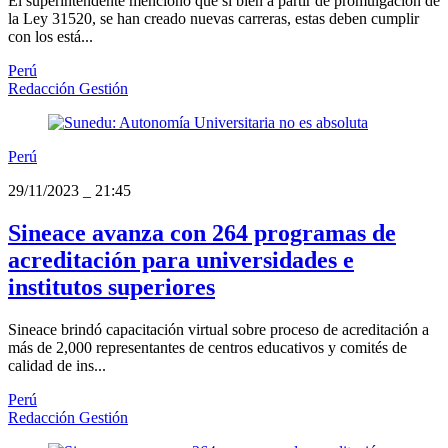
El superintendente mencionó que si bien a partir de promulgación de
la Ley 31520, se han creado nuevas carreras, estas deben cumplir
con los está...
Perú
Redacción Gestión
Perú
29/11/2023
_
21:45
Sineace avanza con 264 programas de
acreditación para universidades e
institutos superiores
Sineace brindó capacitación virtual sobre proceso de acreditación a
más de 2,000 representantes de centros educativos y comités de
calidad de ins...
Perú
Redacción Gestión