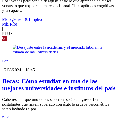
Los jóvenes perciben un desajuste entre lo que aprenden en clases
versus lo que requiere el mercado laboral. “Las aptitudes cognitivas
y la capac...
Management & Empleo
Mía Ríos
|
PLUS
G
Perú
12/08/2024
_
16:45
Becas: Cómo estudiar en una de las
mejores universidades e institutos del país
Cabe resaltar que uno de los sustentos será su ingreso. Los
postulantes que hayan superado con éxito la prueba psicométrica
serán invitados a par...
Perú