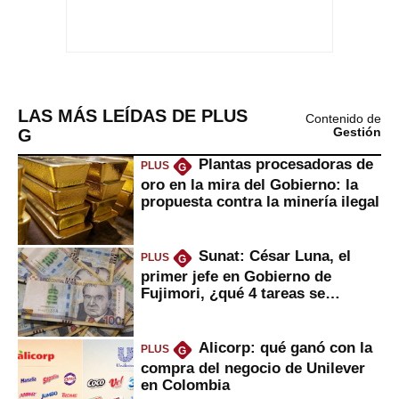
LAS MÁS LEÍDAS DE PLUS
Contenido de
G
Gestión
Plantas procesadoras de
PLUS
G
oro en la mira del Gobierno: la
propuesta contra la minería ilegal
Sunat: César Luna, el
PLUS
G
primer jefe en Gobierno de
Fujimori, ¿qué 4 tareas se
marcan urgentes?
Alicorp: qué ganó con la
PLUS
G
compra del negocio de Unilever
en Colombia