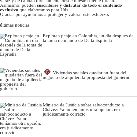
veraz y de calidad directamente desde nuestra fuente oficial.
Asimismo, pueden
suscribirse y disfrutar de todo el contenido
exclusivo
que elaboramos para Uds.
Gracias por ayudarnos a proteger y valorar este esfuerzo.
últimas noticias
Explotan peaje en Colombia, un día después de
la toma de mando de De la Espriella
G
Viviendas sociales quedarían fuera del
negocio de alquiler: la propuesta del gobierno
Ministro de Justicia sobre salvoconducto a
Chávez: Ya no teníamos otra opción, era
jurídicamente correcto