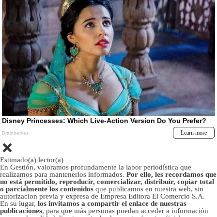
Estimado(a) lector(a)
En Gestión, valoramos profundamente la labor periodística que
realizamos para mantenerlos informados.
Por ello, les recordamos que
no está permitido, reproducir, comercializar, distribuir, copiar total
o parcialmente los contenidos
que publicamos en nuestra web, sin
autorizacion previa y expresa de Empresa Editora El Comercio S.A.
En su lugar,
los invitamos a compartir el enlace de nuestras
publicaciones
, para que más personas puedan acceder a información