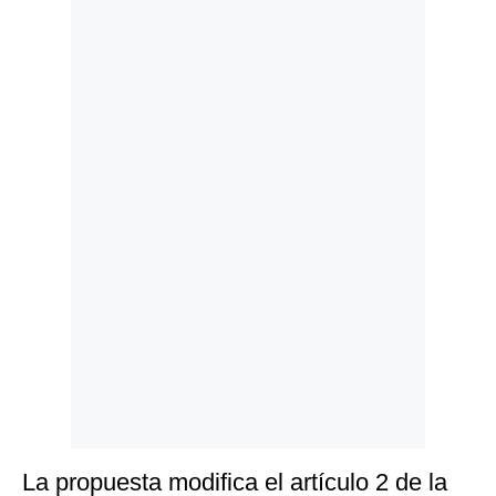
Politica
De
Cookies
Preguntas
Frecuentes
La propuesta modifica el artículo 2 de la