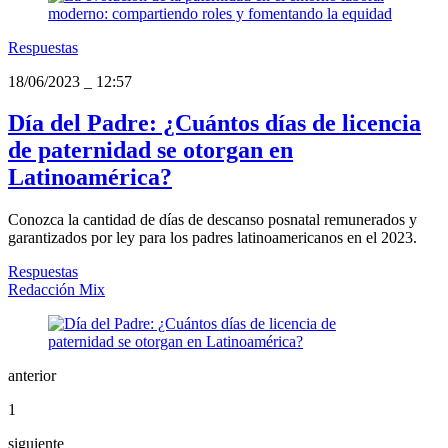
Respuestas
18/06/2023
_
12:57
Día del Padre: ¿Cuántos días de licencia
de paternidad se otorgan en
Latinoamérica?
Conozca la cantidad de días de descanso posnatal remunerados y
garantizados por ley para los padres latinoamericanos en el 2023.
Respuestas
Redacción Mix
anterior
1
siguiente