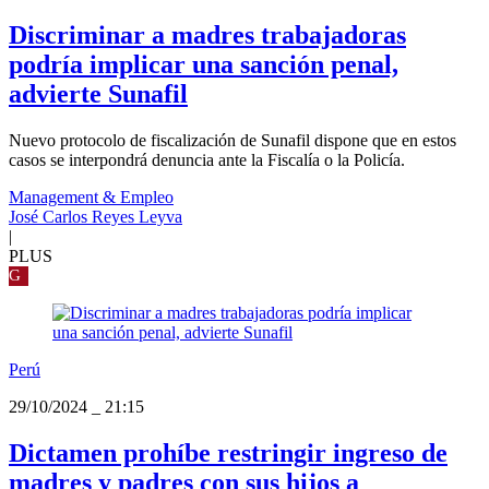
Discriminar a madres trabajadoras
podría implicar una sanción penal,
advierte Sunafil
Nuevo protocolo de fiscalización de Sunafil dispone que en estos
casos se interpondrá denuncia ante la Fiscalía o la Policía.
Management & Empleo
José Carlos Reyes Leyva
|
PLUS
G
Perú
29/10/2024
_
21:15
Dictamen prohíbe restringir ingreso de
madres y padres con sus hijos a