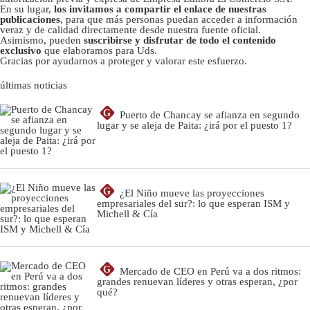
En su lugar,
los invitamos a compartir el enlace de nuestras
publicaciones
, para que más personas puedan acceder a información
veraz y de calidad directamente desde nuestra fuente oficial.
Asimismo, pueden
suscribirse y disfrutar de todo el contenido
exclusivo
que elaboramos para Uds.
Gracias por ayudarnos a proteger y valorar este esfuerzo.
últimas noticias
G
Puerto de Chancay se afianza en segundo
lugar y se aleja de Paita: ¿irá por el puesto 1?
G
¿El Niño mueve las proyecciones
empresariales del sur?: lo que esperan ISM y
Michell & Cía
G
Mercado de CEO en Perú va a dos ritmos:
grandes renuevan líderes y otras esperan, ¿por
qué?