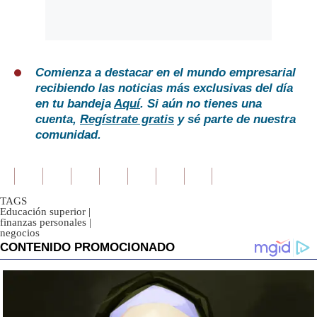
Comienza a destacar en el mundo empresarial
recibiendo las noticias más exclusivas del día
en tu bandeja
Aquí
. Si aún no tienes una
cuenta,
Regístrate gratis
y sé parte de nuestra
comunidad.
TAGS
Educación superior
|
finanzas personales
|
negocios