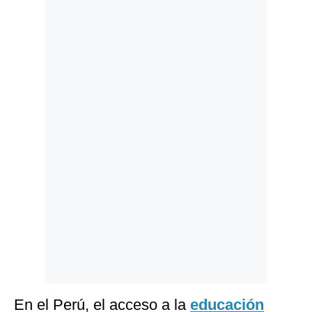
Politica
De
Cookies
Preguntas
Frecuentes
En el Perú, el acceso a la
educación