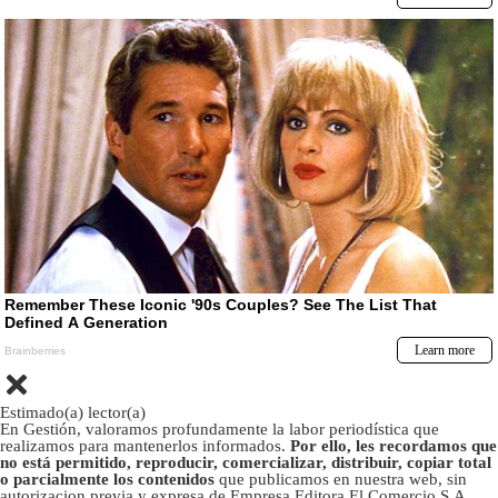
Estimado(a) lector(a)
En Gestión, valoramos profundamente la labor periodística que
realizamos para mantenerlos informados.
Por ello, les recordamos que
no está permitido, reproducir, comercializar, distribuir, copiar total
o parcialmente los contenidos
que publicamos en nuestra web, sin
autorizacion previa y expresa de Empresa Editora El Comercio S.A.